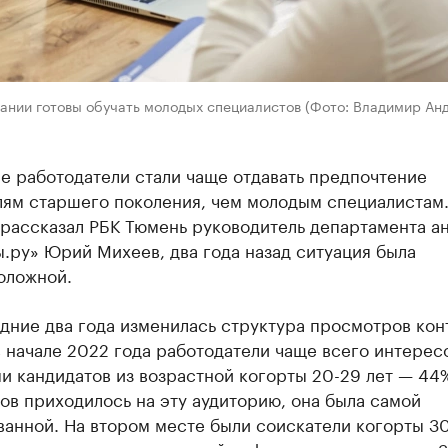
ании готовы обучать молодых специалистов (Фото: Владимир Анд
е работодатели стали чаще отдавать предпочтение
лям старшего поколения, чем молодым специалистам
 рассказал РБК Тюмень руководитель департамента а
.ру» Юрий Михеев, два года назад ситуация была
оложной.
дние два года изменилась структура просмотров кон
 начале 2022 года работодатели чаще всего интерес
и кандидатов из возрастной когорты 20-29 лет — 44
в приходилось на эту аудиторию, она была самой
анной. На втором месте были соискатели когорты 30