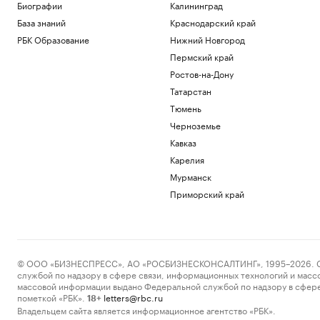
Биографии
Калининград
База знаний
Краснодарский край
РБК Образование
Нижний Новгород
Пермский край
Ростов-на-Дону
Татарстан
Тюмень
Черноземье
Кавказ
Карелия
Мурманск
Приморский край
© ООО «БИЗНЕСПРЕСС», АО «РОСБИЗНЕСКОНСАЛТИНГ», 1995–2026. Сообщ
службой по надзору в сфере связи, информационных технологий и масс
массовой информации выдано Федеральной службой по надзору в сфере
пометкой «РБК».
letters@rbc.ru
18+
Владельцем сайта является информационное агентство «РБК».