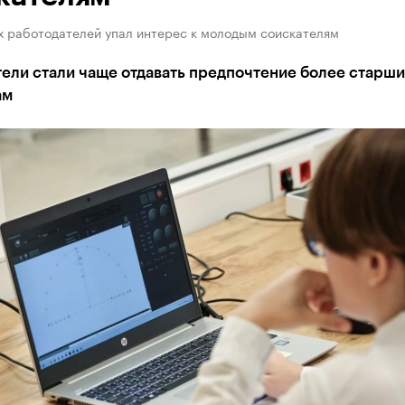
х работодателей упал интерес к молодым соискателям
тели стали чаще отдавать предпочтение более старш
ам