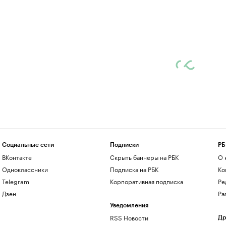
Социальные сети
Подписки
РБ
ВКонтакте
Скрыть баннеры на РБК
О 
Одноклассники
Подписка на РБК
Ко
Telegram
Корпоративная подписка
Ре
Дзен
Ра
Уведомления
RSS Новости
Др