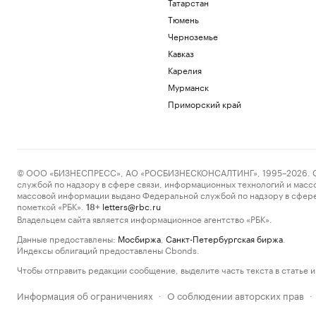
Татарстан
Тюмень
Черноземье
Кавказ
Карелия
Мурманск
Приморский край
© ООО «БИЗНЕСПРЕСС», АО «РОСБИЗНЕСКОНСАЛТИНГ», 1995–2026. Сообщ
службой по надзору в сфере связи, информационных технологий и масс
массовой информации выдано Федеральной службой по надзору в сфере
пометкой «РБК».
letters@rbc.ru
18+
Владельцем сайта является информационное агентство «РБК».
Данные предоставлены:
Мосбиржа
,
Санкт-Петербургская биржа
.
Индексы облигаций предоставлены Cbonds.
Чтобы отправить редакции сообщение, выделите часть текста в статье и 
Информация об ограничениях
О соблюдении авторских прав
·
·