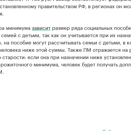
становленному правительством РФ, в регионах он мо
я.
ра минимума
зависит
размер ряда социальных пособи
 семей с детьми, так как он учитывается при их назна
 на пособие могут рассчитывать семьи с детьми, в 
человека ниже этой суммы. Также ПМ отражается на
 старости: если она при назначении ниже установлен
рожиточного минимума, человек будет получать допл
М.