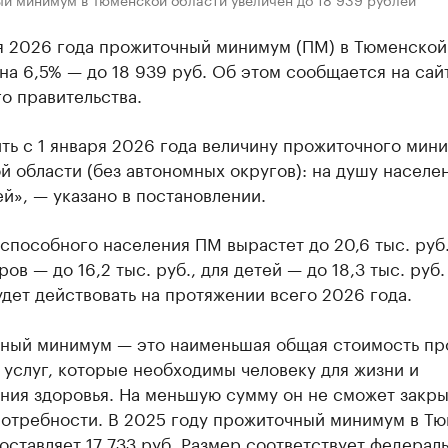
ря 2026 года прожиточный минимум (ПМ) в Тюменской
на 6,5% — до 18 939 руб. Об этом сообщается на сай
о правительства.
ть с 1 января 2026 года величину прожиточного мин
 области (без автономных округов): на душу населен
й», — указано в постановлении.
способного населения ПМ вырастет до 20,6 тыс. руб.
ов — до 16,2 тыс. руб., для детей — до 18,3 тыс. руб.
дет действовать на протяжении всего 2026 года.
ный минимум — это наименьшая общая стоимость пр
 услуг, которые необходимы человеку для жизни и
ния здоровья. На меньшую сумму он не сможет закры
потребности. В 2025 году прожиточный минимум в Т
оставляет 17 733 руб. Размер соответствует федерал