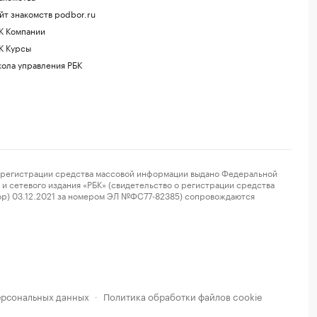
йт знакомств podbor.ru
К Компании
К Курсы
ола управления РБК
регистрации средства массовой информации выдано Федеральной
и сетевого издания «РБК» (свидетельство о регистрации средства
ор) 03.12.2021 за номером ЭЛ №ФС77-82385) сопровождаются
ерсональных данных
Политика обработки файлов cookie
·