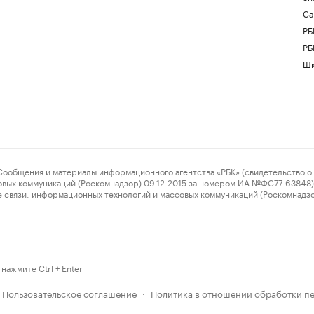
Са
РБ
РБ
Шк
ения и материалы информационного агентства «РБК» (свидетельство о 
овых коммуникаций (Роскомнадзор) 09.12.2015 за номером ИА №ФС77-63848) 
 связи, информационных технологий и массовых коммуникаций (Роскомнадз
нажмите Ctrl + Enter
Пользовательское соглашение
Политика в отношении обработки п
·