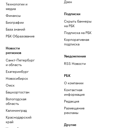
Дзен
Технологии и
медиа
Финансы
Подписки
Скрыть баннеры
Биографии
на РБК
База знаний
Подписка на РБК
РБК Образование
Корпоративная
подписка
Новости
регионов
Уведомления
Санкт-Петербург
RSS Новости
и область
Екатеринбург
РБК
Новосибирск
О компании
Омск
Контактная
Башкортостан
информация
Вологодская
Редакция
область
Размещение
Калининград
рекламы
Краснодарский
край
Другие