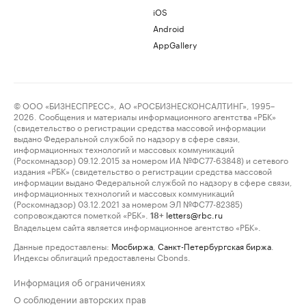
iOS
Android
AppGallery
© ООО «БИЗНЕСПРЕСС», АО «РОСБИЗНЕСКОНСАЛТИНГ», 1995–
2026. Сообщения и материалы информационного агентства «РБК»
(свидетельство о регистрации средства массовой информации
выдано Федеральной службой по надзору в сфере связи,
информационных технологий и массовых коммуникаций
(Роскомнадзор) 09.12.2015 за номером ИА №ФС77-63848) и сетевого
издания «РБК» (свидетельство о регистрации средства массовой
информации выдано Федеральной службой по надзору в сфере связи,
информационных технологий и массовых коммуникаций
(Роскомнадзор) 03.12.2021 за номером ЭЛ №ФС77-82385)
сопровождаются пометкой «РБК».
letters@rbc.ru
18+
Владельцем сайта является информационное агентство «РБК».
Данные предоставлены:
Мосбиржа
,
Санкт-Петербургская биржа
.
Индексы облигаций предоставлены Cbonds.
Информация об ограничениях
О соблюдении авторских прав