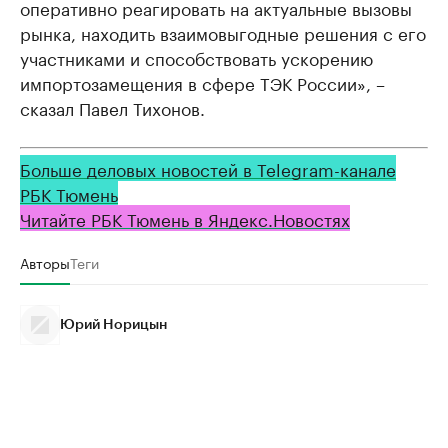
оперативно реагировать на актуальные вызовы
рынка, находить взаимовыгодные решения с его
участниками и способствовать ускорению
импортозамещения в сфере ТЭК России», –
сказал Павел Тихонов.
Больше деловых новостей в Telegram-канале
РБК Тюмень
Читайте РБК Тюмень в Яндекс.Новостях
Авторы
Теги
Юрий Норицын