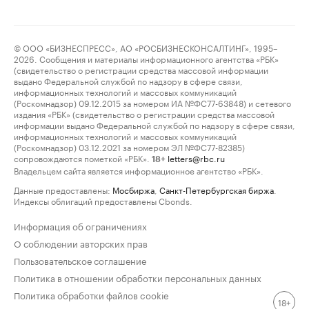
© ООО «БИЗНЕСПРЕСС», АО «РОСБИЗНЕСКОНСАЛТИНГ», 1995–
2026. Сообщения и материалы информационного агентства «РБК»
(свидетельство о регистрации средства массовой информации
выдано Федеральной службой по надзору в сфере связи,
информационных технологий и массовых коммуникаций
(Роскомнадзор) 09.12.2015 за номером ИА №ФС77-63848) и сетевого
издания «РБК» (свидетельство о регистрации средства массовой
информации выдано Федеральной службой по надзору в сфере связи,
информационных технологий и массовых коммуникаций
(Роскомнадзор) 03.12.2021 за номером ЭЛ №ФС77-82385)
сопровождаются пометкой «РБК».
letters@rbc.ru
18+
Владельцем сайта является информационное агентство «РБК».
Данные предоставлены:
Мосбиржа
,
Санкт-Петербургская биржа
.
Индексы облигаций предоставлены Cbonds.
Информация об ограничениях
О соблюдении авторских прав
Пользовательское соглашение
Политика в отношении обработки персональных данных
Политика обработки файлов cookie
18+