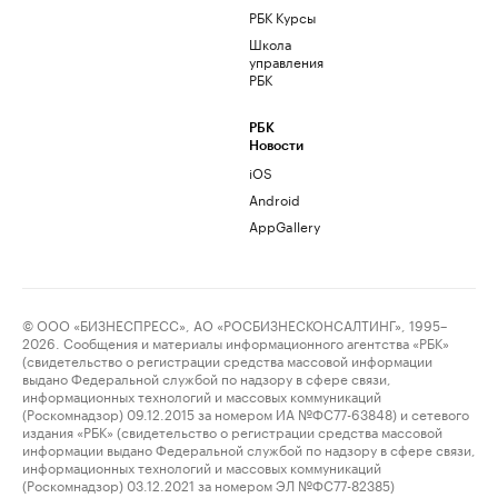
РБК Курсы
Школа
управления
РБК
РБК
Новости
iOS
Android
AppGallery
© ООО «БИЗНЕСПРЕСС», АО «РОСБИЗНЕСКОНСАЛТИНГ», 1995–
2026. Сообщения и материалы информационного агентства «РБК»
(свидетельство о регистрации средства массовой информации
выдано Федеральной службой по надзору в сфере связи,
информационных технологий и массовых коммуникаций
(Роскомнадзор) 09.12.2015 за номером ИА №ФС77-63848) и сетевого
издания «РБК» (свидетельство о регистрации средства массовой
информации выдано Федеральной службой по надзору в сфере связи,
информационных технологий и массовых коммуникаций
(Роскомнадзор) 03.12.2021 за номером ЭЛ №ФС77-82385)