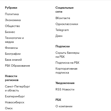
Рубрики
Социальные
сети
Политика
ВКонтакте
Экономика
Одноклассники
Общество
Telegram
Бизнес
Дзен
Технологии и
медиа
Финансы
Подписки
Скрыть баннеры
Биографии
на РБК
База знаний
Подписка на РБК
РБК Образование
Корпоративная
подписка
Новости
регионов
Уведомления
Санкт-Петербург
RSS Новости
и область
Екатеринбург
РБК
Новосибирск
О компании
Омск