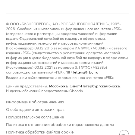
© ООО «БИЗНЕСПРЕСС», АО «РОСБИЗНЕСКОНСАЛТИНГ», 1995–
2026. Сообщения и материалы информационного агентства «РБК»
(свидетельство о регистрации средства массовой информации
выдано Федеральной службой по надзору в сфере связи,
информационных технологий и массовых коммуникаций
(Роскомнадзор) 09.12.2015 за номером ИА №ФС77-63848) и сетевого
издания «РБК» (свидетельство о регистрации средства массовой
информации выдано Федеральной службой по надзору в сфере связи,
информационных технологий и массовых коммуникаций
(Роскомнадзор) 03.12.2021 за номером ЭЛ №ФС77-82385)
сопровождаются пометкой «РБК».
letters@rbc.ru
18+
Владельцем сайта является информационное агентство «РБК».
Данные предоставлены:
Мосбиржа
,
Санкт-Петербургская биржа
.
Индексы облигаций предоставлены Cbonds.
Информация об ограничениях
О соблюдении авторских прав
Пользовательское соглашение
Политика в отношении обработки персональных данных
Политика обработки файлов cookie
18+