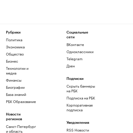
Рубрики
Социальные
сети
Политика
ВКонтакте
Экономика
Одноклассники
Общество
Telegram
Бизнес
Дзен
Технологии и
медиа
Финансы
Подписки
Скрыть баннеры
Биографии
на РБК
База знаний
Подписка на РБК
РБК Образование
Корпоративная
подписка
Новости
регионов
Уведомления
Санкт-Петербург
RSS Новости
и область