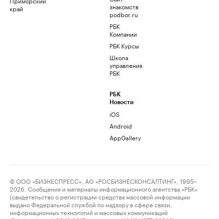
Приморский
знакомств
край
podbor.ru
РБК
Компании
РБК Курсы
Школа
управления
РБК
РБК
Новости
iOS
Android
AppGallery
© ООО «БИЗНЕСПРЕСС», АО «РОСБИЗНЕСКОНСАЛТИНГ», 1995–
2026. Сообщения и материалы информационного агентства «РБК»
(свидетельство о регистрации средства массовой информации
выдано Федеральной службой по надзору в сфере связи,
информационных технологий и массовых коммуникаций