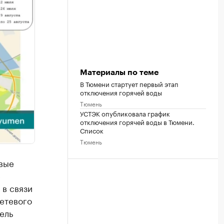
Материалы по теме
В Тюмени стартует первый этап
отключения горячей воды
Тюмень
УСТЭК опубликовала график
отключения горячей воды в Тюмени.
Список
Тюмень
вые
е
 в связи
етевого
ель