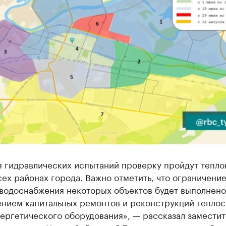
я гидравлических испытаний проверку пройдут тепло
сех районах города. Важно отметить, что ограничени
водоснабжения некоторых объектов будет выполнено
ением капитальных ремонтов и реконструкций теплос
ергетического оборудования», — рассказал заместит