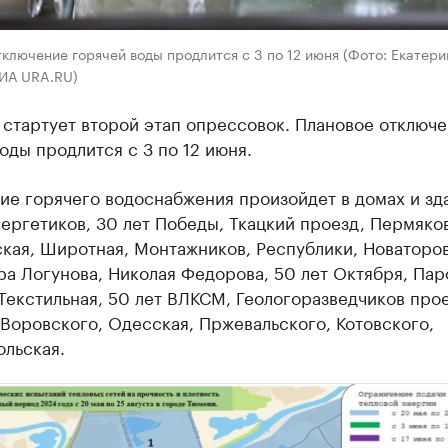
ключение горячей воды продлится с 3 по 12 июня (Фото: Екатери
РИА URA.RU)
стартует второй этап опрессовок. Плановое отключ
оды продлится с 3 по 12 июня.
ие горячего водоснабжения произойдет в домах и зд
ергетиков, 30 лет Победы, Ткацкий проезд, Пермяков
кая, Широтная, Монтажников, Республики, Новаторов
а Логунова, Николая Федорова, 50 лет Октября, Пар
Текстильная, 50 лет ВЛКСМ, Геологоразведчиков прое
 Воровского, Одесская, Пржевальского, Котовского,
ольская.