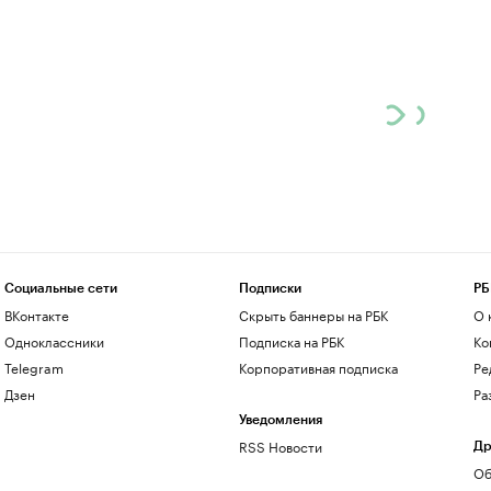
Социальные сети
Подписки
РБ
ВКонтакте
Скрыть баннеры на РБК
О 
Одноклассники
Подписка на РБК
Ко
Telegram
Корпоративная подписка
Ре
Дзен
Ра
Уведомления
RSS Новости
Др
Об