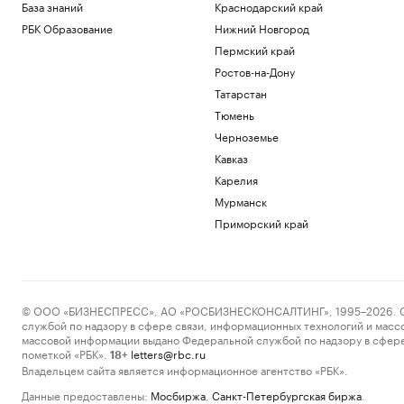
База знаний
Краснодарский край
РБК Образование
Нижний Новгород
Пермский край
Ростов-на-Дону
Татарстан
Тюмень
Черноземье
Кавказ
Карелия
Мурманск
Приморский край
© ООО «БИЗНЕСПРЕСС», АО «РОСБИЗНЕСКОНСАЛТИНГ», 1995–2026. Сообщ
службой по надзору в сфере связи, информационных технологий и масс
массовой информации выдано Федеральной службой по надзору в сфере
пометкой «РБК».
letters@rbc.ru
18+
Владельцем сайта является информационное агентство «РБК».
Данные предоставлены:
Мосбиржа
,
Санкт-Петербургская биржа
.