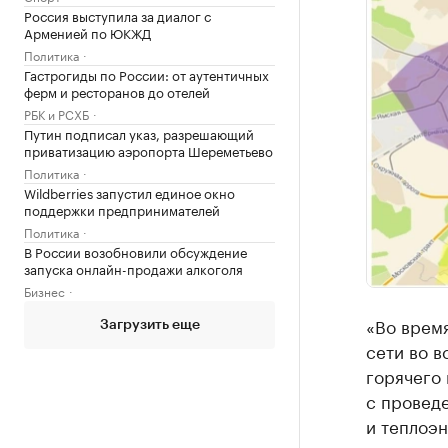
Россия выступила за диалог с
Арменией по ЮКЖД
Политика
Гастрогиды по России: от аутентичных
ферм и ресторанов до отелей
РБК и РСХБ
Путин подписал указ, разрешающий
приватизацию аэропорта Шереметьево
Политика
Wildberries запустил единое окно
поддержки предпринимателей
Политика
В России возобновили обсуждение
запуска онлайн-продажи алкоголя
Бизнес
«Во врем
Загрузить еще
сети во в
горячего 
с провед
и теплоэн