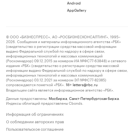
Android
AppGallery
© ООО «БИЗНЕСПРЕСС», АО «РОСБИЗНЕСКОНСАЛТИНГ», 1995–
2026. Сообщения и материалы информационного агентства «РБК»
(свидетельство о регистрации средства массовой информации
выдано Федеральной службой по надзору в сфере связи,
информационных технологий и массовых коммуникаций
(Роскомнадзор) 09.12.2015 за номером ИА №ФС77-63848) и сетевого
издания «РБК» (свидетельство о регистрации средства массовой
информации выдано Федеральной службой по надзору в сфере связи,
информационных технологий и массовых коммуникаций
(Роскомнадзор) 03.12.2021 за номером ЭЛ №ФС77-82385)
сопровождаются пометкой «РБК».
letters@rbc.ru
18+
Владельцем сайта является информационное агентство «РБК».
Данные предоставлены:
Мосбиржа
,
Санкт-Петербургская биржа
.
Индексы облигаций предоставлены Cbonds.
Информация об ограничениях
О соблюдении авторских прав
Пользовательское соглашение