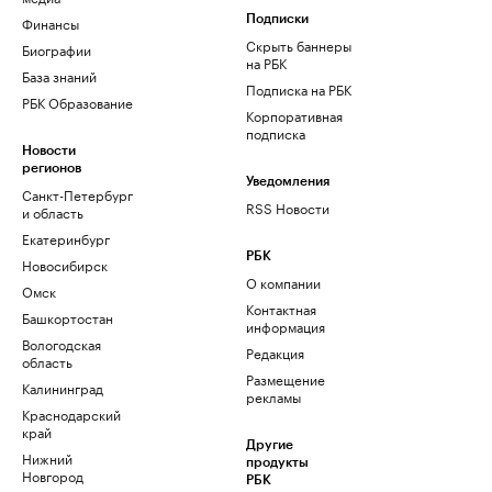
Финансы
Подписки
Скрыть баннеры
Биографии
на РБК
База знаний
Подписка на РБК
РБК Образование
Корпоративная
подписка
Новости
регионов
Уведомления
Санкт-Петербург
RSS Новости
и область
Екатеринбург
РБК
Новосибирск
О компании
Омск
Контактная
Башкортостан
информация
Вологодская
Редакция
область
Размещение
Калининград
рекламы
Краснодарский
край
Другие
Нижний
продукты
Новгород
РБК