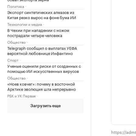
Политика
Экспорт синтетических алмазов из
Китая резко вырос на фоне бума ИИ
Технологии и медиа
В Чехии при нападении с ножом
пострадали четыре человека
Общество
Telegraph сообщил о выплатах УЕФА
вероятной любовнице Инфантино
Спорт
Ученые оценили риски от созданных с
помощью ИИ искусственных вирусов
Общество
«Ноев ковчег»: почему в восточной
Арктике эволюция шла непрерывно
РБК и УК Первая
Загрузить еще
https://adm