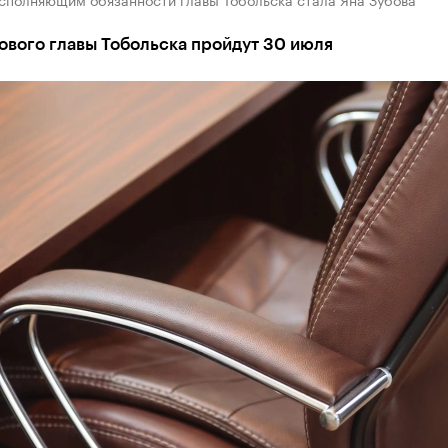
ового главы Тобольска пройдут 30 июля