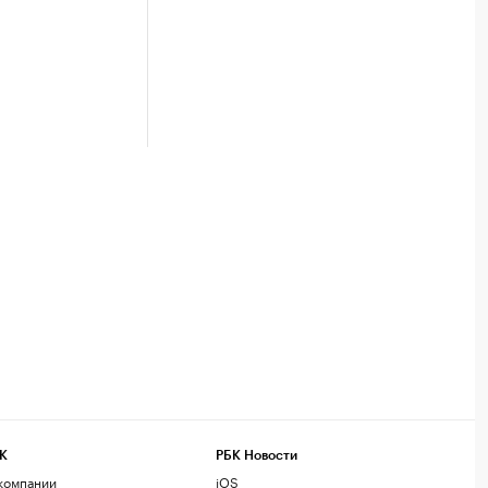
К
РБК Новости
компании
iOS