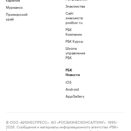
Знакомства
Мурманск
Сайт
Приморский
знакомств
край
podbor.ru
РБК
Компании
РБК Курсы
Школа
управления
РБК
РБК
Новости
iOS
Android
AppGallery
© ООО «БИЗНЕСПРЕСС», АО «РОСБИЗНЕСКОНСАЛТИНГ», 1995–
2026. Сообщения и материалы информационного агентства «РБК»