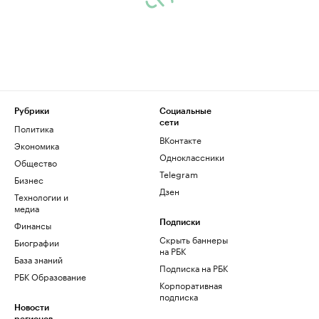
Рубрики
Социальные
сети
Политика
ВКонтакте
Экономика
Одноклассники
Общество
Telegram
Бизнес
Дзен
Технологии и
медиа
Финансы
Подписки
Скрыть баннеры
Биографии
на РБК
База знаний
Подписка на РБК
РБК Образование
Корпоративная
подписка
Новости