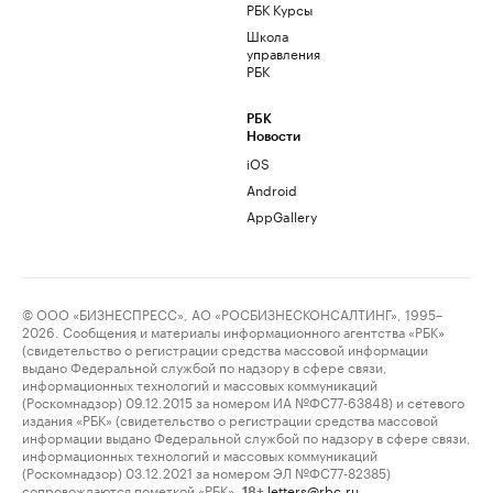
РБК Курсы
Школа
управления
РБК
РБК
Новости
iOS
Android
AppGallery
© ООО «БИЗНЕСПРЕСС», АО «РОСБИЗНЕСКОНСАЛТИНГ», 1995–
2026. Сообщения и материалы информационного агентства «РБК»
(свидетельство о регистрации средства массовой информации
выдано Федеральной службой по надзору в сфере связи,
информационных технологий и массовых коммуникаций
(Роскомнадзор) 09.12.2015 за номером ИА №ФС77-63848) и сетевого
издания «РБК» (свидетельство о регистрации средства массовой
информации выдано Федеральной службой по надзору в сфере связи,
информационных технологий и массовых коммуникаций
(Роскомнадзор) 03.12.2021 за номером ЭЛ №ФС77-82385)
сопровождаются пометкой «РБК».
letters@rbc.ru
18+