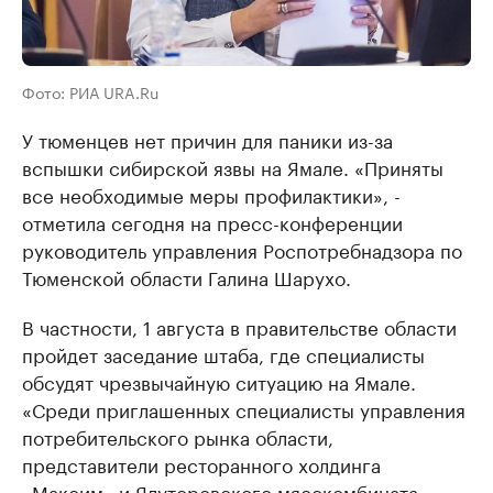
Фото: РИА URA.Ru
У тюменцев нет причин для паники из-за
вспышки сибирской язвы на Ямале. «Приняты
все необходимые меры профилактики», -
отметила сегодня на пресс-конференции
руководитель управления Роспотребнадзора по
Тюменской области Галина Шарухо.
В частности, 1 августа в правительстве области
пройдет заседание штаба, где специалисты
обсудят чрезвычайную ситуацию на Ямале.
«Среди приглашенных специалисты управления
потребительского рынка области,
представители ресторанного холдинга
«Максим» и Ялуторовского мясокомбината,