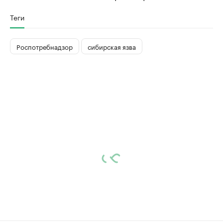
Теги
Роспотребнадзор
сибирская язва