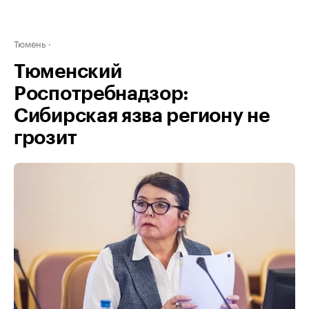
Тюмень
Тюменский
Роспотребнадзор:
Сибирская язва региону не
грозит