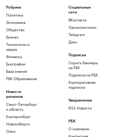
Рубрики
Социальные
сети
Политика
ВКонтакте
Экономика
Одноклассники
Общество
Telegram
Бизнес
Дзен
Технологии и
медиа
Финансы
Подписки
Скрыть баннеры
Биографии
на РБК
База знаний
Подписка на РБК
РБК Образование
Корпоративная
подписка
Новости
регионов
Уведомления
Санкт-Петербург
RSS Новости
и область
Екатеринбург
РБК
Новосибирск
О компании
Омск
Контактная