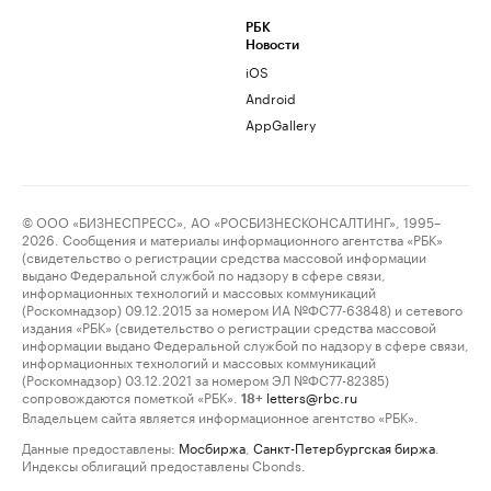
РБК
Новости
iOS
Android
AppGallery
© ООО «БИЗНЕСПРЕСС», АО «РОСБИЗНЕСКОНСАЛТИНГ», 1995–
2026. Сообщения и материалы информационного агентства «РБК»
(свидетельство о регистрации средства массовой информации
выдано Федеральной службой по надзору в сфере связи,
информационных технологий и массовых коммуникаций
(Роскомнадзор) 09.12.2015 за номером ИА №ФС77-63848) и сетевого
издания «РБК» (свидетельство о регистрации средства массовой
информации выдано Федеральной службой по надзору в сфере связи,
информационных технологий и массовых коммуникаций
(Роскомнадзор) 03.12.2021 за номером ЭЛ №ФС77-82385)
сопровождаются пометкой «РБК».
letters@rbc.ru
18+
Владельцем сайта является информационное агентство «РБК».
Данные предоставлены:
Мосбиржа
,
Санкт-Петербургская биржа
.
Индексы облигаций предоставлены Cbonds.