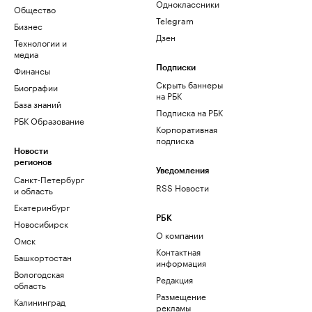
Одноклассники
Общество
Telegram
Бизнес
Дзен
Технологии и
медиа
Финансы
Подписки
Скрыть баннеры
Биографии
на РБК
База знаний
Подписка на РБК
РБК Образование
Корпоративная
подписка
Новости
регионов
Уведомления
Санкт-Петербург
RSS Новости
и область
Екатеринбург
РБК
Новосибирск
О компании
Омск
Контактная
Башкортостан
информация
Вологодская
Редакция
область
Размещение
Калининград
рекламы