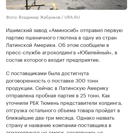
Фото: Владимир Жабриков / URA.RU
Ишимский завод «Аминосиб» отправил первую
партию пшеничного глютена в одну из стран
Латинской Америки. Об этом сообщили в
пресс-службе агрохолдинга «Юбилейный», в
состав которого входит предприятие.
С поставщиками была достигнута
договоренность о поставке 300 тонн
продукции. Сейчас в Латинскую Америку
отправлена пробная партия в 25 тонн. Как
уточнили РБК Тюмень представители холдинга,
отгрузка остального объема товара пройдет в
ближайшие два-три месяца. Однако назвать
страну и название компании-поставщика в
агрохолдинге не смоги, сославшись на