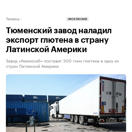
Тюмень
ЭКСКЛЮЗИВ
Тюменский завод наладил
экспорт глютена в страну
Латинской Америки
Завод «Аминосиб» поставит 300 тонн глютена в одну из
стран Латинской Америки