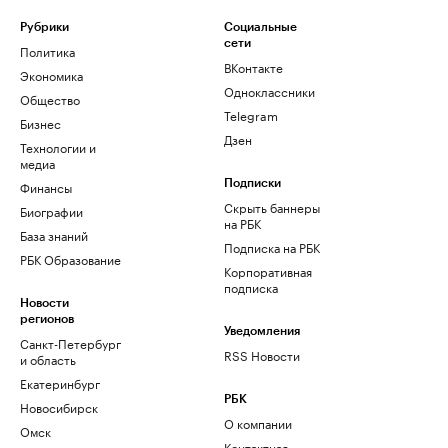
Рубрики
Социальные
сети
Политика
ВКонтакте
Экономика
Одноклассники
Общество
Telegram
Бизнес
Дзен
Технологии и
медиа
Финансы
Подписки
Скрыть баннеры
Биографии
на РБК
База знаний
Подписка на РБК
РБК Образование
Корпоративная
подписка
Новости
регионов
Уведомления
Санкт-Петербург
RSS Новости
и область
Екатеринбург
РБК
Новосибирск
О компании
Омск
Контактная