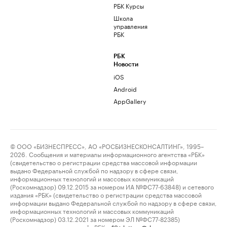
РБК Курсы
Школа
управления
РБК
РБК
Новости
iOS
Android
AppGallery
© ООО «БИЗНЕСПРЕСС», АО «РОСБИЗНЕСКОНСАЛТИНГ», 1995–
2026. Сообщения и материалы информационного агентства «РБК»
(свидетельство о регистрации средства массовой информации
выдано Федеральной службой по надзору в сфере связи,
информационных технологий и массовых коммуникаций
(Роскомнадзор) 09.12.2015 за номером ИА №ФС77-63848) и сетевого
издания «РБК» (свидетельство о регистрации средства массовой
информации выдано Федеральной службой по надзору в сфере связи,
информационных технологий и массовых коммуникаций
(Роскомнадзор) 03.12.2021 за номером ЭЛ №ФС77-82385)
сопровождаются пометкой «РБК».
letters@rbc.ru