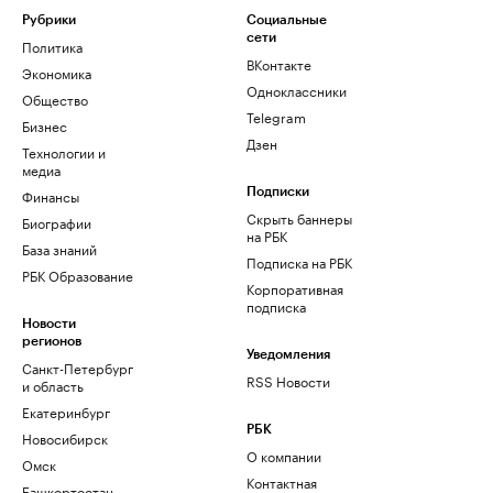
Рубрики
Социальные
сети
Политика
ВКонтакте
Экономика
Одноклассники
Общество
Telegram
Бизнес
Дзен
Технологии и
медиа
Финансы
Подписки
Скрыть баннеры
Биографии
на РБК
База знаний
Подписка на РБК
РБК Образование
Корпоративная
подписка
Новости
регионов
Уведомления
Санкт-Петербург
RSS Новости
и область
Екатеринбург
РБК
Новосибирск
О компании
Омск
Контактная
Башкортостан