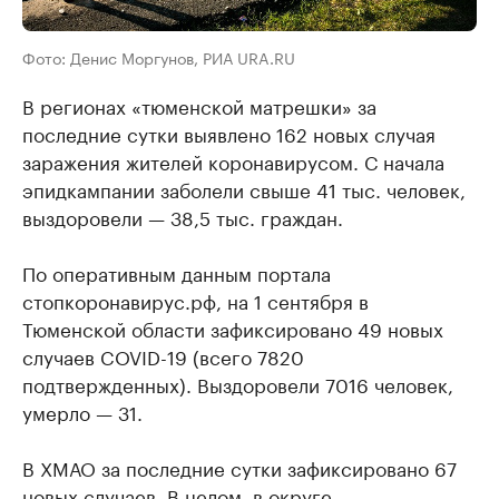
Фото: Денис Моргунов, РИА URA.RU
В регионах «тюменской матрешки» за
последние сутки выявлено 162 новых случая
заражения жителей коронавирусом. С начала
эпидкампании заболели свыше 41 тыс. человек,
выздоровели — 38,5 тыс. граждан.
По оперативным данным портала
стопкоронавирус.рф, на 1 сентября в
Тюменской области зафиксировано 49 новых
случаев COVID-19 (всего 7820
подтвержденных). Выздоровели 7016 человек,
умерло — 31.
В ХМАО за последние сутки зафиксировано 67
новых случаев. В целом, в округе