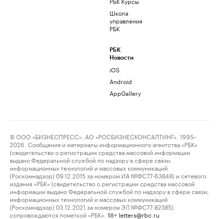
РБК Курсы
Школа
управления
РБК
РБК
Новости
iOS
Android
AppGallery
© ООО «БИЗНЕСПРЕСС», АО «РОСБИЗНЕСКОНСАЛТИНГ», 1995–
2026. Сообщения и материалы информационного агентства «РБК»
(свидетельство о регистрации средства массовой информации
выдано Федеральной службой по надзору в сфере связи,
информационных технологий и массовых коммуникаций
(Роскомнадзор) 09.12.2015 за номером ИА №ФС77-63848) и сетевого
издания «РБК» (свидетельство о регистрации средства массовой
информации выдано Федеральной службой по надзору в сфере связи,
информационных технологий и массовых коммуникаций
(Роскомнадзор) 03.12.2021 за номером ЭЛ №ФС77-82385)
сопровождаются пометкой «РБК».
letters@rbc.ru
18+