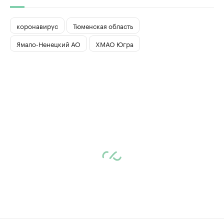
коронавирус
Тюменская область
Ямало-Ненецкий АО
ХМАО Югра