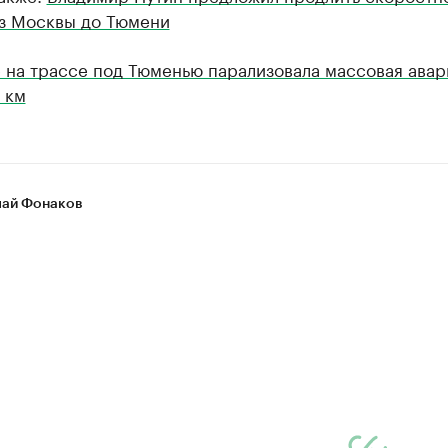
из Москвы до Тюмени
 на трассе под Тюменью парализовала массовая авар
 км
ай Фонаков