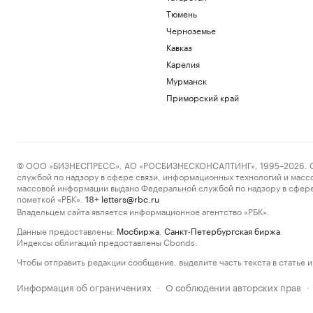
Тюмень
Черноземье
Кавказ
Карелия
Мурманск
Приморский край
© ООО «БИЗНЕСПРЕСС», АО «РОСБИЗНЕСКОНСАЛТИНГ», 1995–2026. Сообщ
службой по надзору в сфере связи, информационных технологий и масс
массовой информации выдано Федеральной службой по надзору в сфере
пометкой «РБК».
letters@rbc.ru
18+
Владельцем сайта является информационное агентство «РБК».
Данные предоставлены:
Мосбиржа
,
Санкт-Петербургская биржа
.
Индексы облигаций предоставлены Cbonds.
Чтобы отправить редакции сообщение, выделите часть текста в статье и 
Информация об ограничениях
О соблюдении авторских прав
·
·