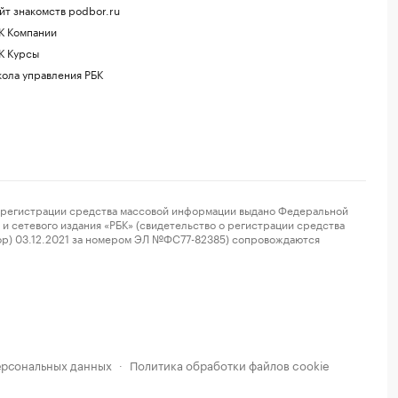
йт знакомств podbor.ru
К Компании
К Курсы
ола управления РБК
регистрации средства массовой информации выдано Федеральной
и сетевого издания «РБК» (свидетельство о регистрации средства
ор) 03.12.2021 за номером ЭЛ №ФС77-82385) сопровождаются
ерсональных данных
Политика обработки файлов cookie
·