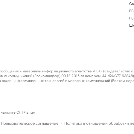
Са
РБ
РБ
Шк
ения и материалы информационного агентства «РБК» (свидетельство о 
овых коммуникаций (Роскомнадзор) 09.12.2015 за номером ИА №ФС77-63848) 
 связи, информационных технологий и массовых коммуникаций (Роскомнадз
нажмите Ctrl + Enter
Пользовательское соглашение
Политика в отношении обработки п
·