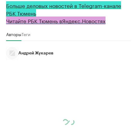
Больше деловых новостей в Telegram-канале
РБК Тюмень
Читайте РБК Тюмень в
Яндекс
.Новостях
Авторы
Теги
Андрей Жукарев