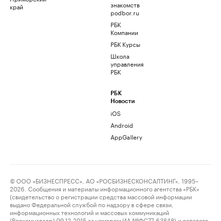
знакомств
край
podbor.ru
РБК
Компании
РБК Курсы
Школа
управления
РБК
РБК
Новости
iOS
Android
AppGallery
© ООО «БИЗНЕСПРЕСС», АО «РОСБИЗНЕСКОНСАЛТИНГ», 1995–
2026. Сообщения и материалы информационного агентства «РБК»
(свидетельство о регистрации средства массовой информации
выдано Федеральной службой по надзору в сфере связи,
информационных технологий и массовых коммуникаций
(Роскомнадзор) 09.12.2015 за номером ИА №ФС77-63848) и сетевого