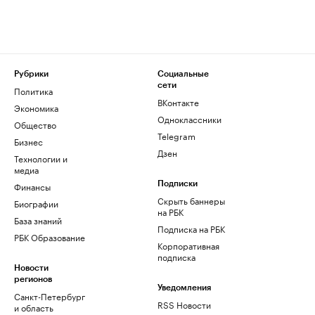
Рубрики
Социальные
сети
Политика
ВКонтакте
Экономика
Одноклассники
Общество
Telegram
Бизнес
Дзен
Технологии и
медиа
Финансы
Подписки
Скрыть баннеры
Биографии
на РБК
База знаний
Подписка на РБК
РБК Образование
Корпоративная
подписка
Новости
регионов
Уведомления
Санкт-Петербург
RSS Новости
и область