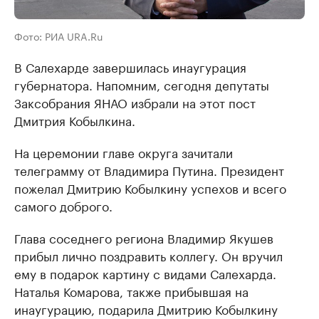
Фото: РИА URA.Ru
В Салехарде завершилась инаугурация
губернатора. Напомним, сегодня депутаты
Заксобрания ЯНАО избрали на этот пост
Дмитрия Кобылкина.
На церемонии главе округа зачитали
телеграмму от Владимира Путина. Президент
пожелал Дмитрию Кобылкину успехов и всего
самого доброго.
Глава соседнего региона Владимир Якушев
прибыл лично поздравить коллегу. Он вручил
ему в подарок картину с видами Салехарда.
Наталья Комарова, также прибывшая на
инаугурацию, подарила Дмитрию Кобылкину