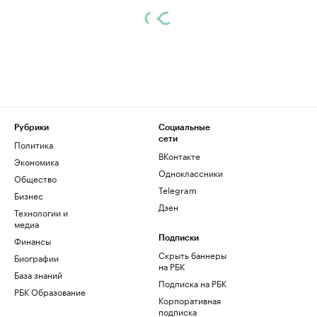
Рубрики
Социальные
сети
Политика
ВКонтакте
Экономика
Одноклассники
Общество
Telegram
Бизнес
Дзен
Технологии и
медиа
Финансы
Подписки
Скрыть баннеры
Биографии
на РБК
База знаний
Подписка на РБК
РБК Образование
Корпоративная
подписка