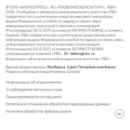
© ООО «БИЗНЕСПРЕСС», АО «РОСБИЗНЕСКОНСАЛТИНГ», 1995–
2026. Сообщения и материалы информационного агентства «РБК»
(свидетельство о регистрации средства массовой информации
выдано Федеральной службой по надзору в сфере связи,
информационных технологий и массовых коммуникаций
(Роскомнадзор) 09.12.2015 за номером ИА №ФС77-63848) и сетевого
издания «РБК» (свидетельство о регистрации средства массовой
информации выдано Федеральной службой по надзору в сфере связи,
информационных технологий и массовых коммуникаций
(Роскомнадзор) 03.12.2021 за номером ЭЛ №ФС77-82385)
сопровождаются пометкой «РБК».
letters@rbc.ru
18+
Владельцем сайта является информационное агентство «РБК».
Данные предоставлены:
Мосбиржа
,
Санкт-Петербургская биржа
.
Индексы облигаций предоставлены Cbonds.
Информация об ограничениях
О соблюдении авторских прав
Пользовательское соглашение
Политика в отношении обработки персональных данных
Политика обработки файлов cookie
18+