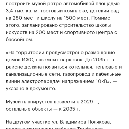
построить музей ретро-автомобилей площадью
3,4 тыс. кв. м, торговый комплекс, детский сад
на 280 мест и школу на 1500 мест. Помимо
этого, запланировано строительство школы
искусств на 200 мест и спортивного центра с
бассейном.
«На территории предусмотрено размещение
домов ИЖС, наземных парковок. До 2035 г. в
районе должна появиться котельная, тепловые и
канализационные сети, газопровод и кабельные
линии электропередач напряжением 10кВ», —
указано в документе.
Музей планируется возвести к 2029 г.,
остальные объекты — к 2035 г.
На другом участке ул. Владимира Полякова,
рядом с тюменским районом Труфаново,