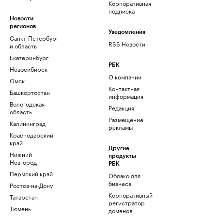
Корпоративная
подписка
Новости
регионов
Уведомления
Санкт-Петербург
RSS Новости
и область
Екатеринбург
РБК
Новосибирск
О компании
Омск
Контактная
Башкортостан
информация
Вологодская
Редакция
область
Размещение
Калининград
рекламы
Краснодарский
край
Другие
Нижний
продукты
Новгород
РБК
Пермский край
Облако для
бизнеса
Ростов-на-Дону
Корпоративный
Татарстан
регистратор
Тюмень
доменов