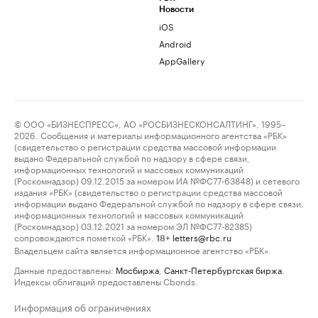
Новости
iOS
Android
AppGallery
© ООО «БИЗНЕСПРЕСС», АО «РОСБИЗНЕСКОНСАЛТИНГ», 1995–
2026. Сообщения и материалы информационного агентства «РБК»
(свидетельство о регистрации средства массовой информации
выдано Федеральной службой по надзору в сфере связи,
информационных технологий и массовых коммуникаций
(Роскомнадзор) 09.12.2015 за номером ИА №ФС77-63848) и сетевого
издания «РБК» (свидетельство о регистрации средства массовой
информации выдано Федеральной службой по надзору в сфере связи,
информационных технологий и массовых коммуникаций
(Роскомнадзор) 03.12.2021 за номером ЭЛ №ФС77-82385)
сопровождаются пометкой «РБК».
letters@rbc.ru
18+
Владельцем сайта является информационное агентство «РБК».
Данные предоставлены:
Мосбиржа
,
Санкт-Петербургская биржа
.
Индексы облигаций предоставлены Cbonds.
Информация об ограничениях