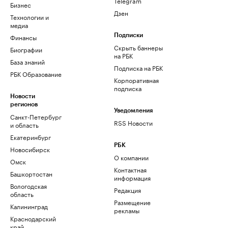
Telegram
Бизнес
Дзен
Технологии и
медиа
Финансы
Подписки
Скрыть баннеры
Биографии
на РБК
База знаний
Подписка на РБК
РБК Образование
Корпоративная
подписка
Новости
регионов
Уведомления
Санкт-Петербург
RSS Новости
и область
Екатеринбург
РБК
Новосибирск
О компании
Омск
Контактная
Башкортостан
информация
Вологодская
Редакция
область
Размещение
Калининград
рекламы
Краснодарский
край