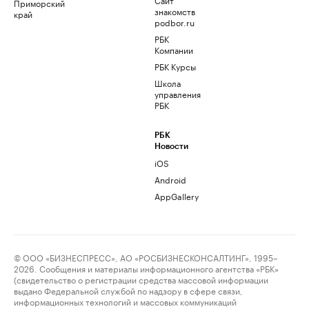
Приморский
знакомств
край
podbor.ru
РБК
Компании
РБК Курсы
Школа
управления
РБК
РБК
Новости
iOS
Android
AppGallery
© ООО «БИЗНЕСПРЕСС», АО «РОСБИЗНЕСКОНСАЛТИНГ», 1995–
2026. Сообщения и материалы информационного агентства «РБК»
(свидетельство о регистрации средства массовой информации
выдано Федеральной службой по надзору в сфере связи,
информационных технологий и массовых коммуникаций