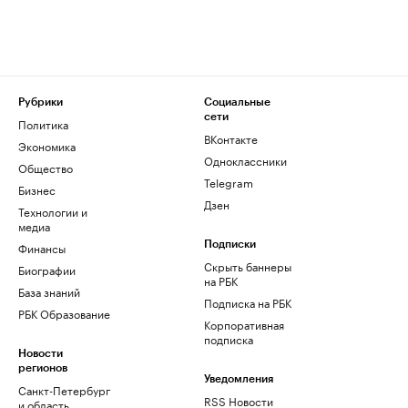
Рубрики
Социальные
сети
Политика
ВКонтакте
Экономика
Одноклассники
Общество
Telegram
Бизнес
Дзен
Технологии и
медиа
Финансы
Подписки
Скрыть баннеры
Биографии
на РБК
База знаний
Подписка на РБК
РБК Образование
Корпоративная
подписка
Новости
регионов
Уведомления
Санкт-Петербург
RSS Новости
и область