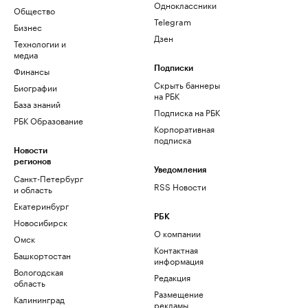
Одноклассники
Общество
Telegram
Бизнес
Дзен
Технологии и
медиа
Финансы
Подписки
Скрыть баннеры
Биографии
на РБК
База знаний
Подписка на РБК
РБК Образование
Корпоративная
подписка
Новости
регионов
Уведомления
Санкт-Петербург
RSS Новости
и область
Екатеринбург
РБК
Новосибирск
О компании
Омск
Контактная
Башкортостан
информация
Вологодская
Редакция
область
Размещение
Калининград
рекламы