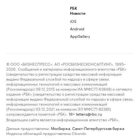
РБК
Новости
iOS
Android
AppGallery
© ООО «БИЗНЕСПРЕСС», АО «РОСБИЗНЕСКОНСАЛТИНГ», 1995–
2026. Сообщения и материалы информационного агентства «РБК»
(свидетельство о регистрации средства массовой информации
выдано Федеральной службой по надзору в сфере связи,
информационных технологий и массовых коммуникаций
(Роскомнадзор) 09.12.2015 за номером ИА №ФС77-63848) и сетевого
издания «РБК» (свидетельство о регистрации средства массовой
информации выдано Федеральной службой по надзору в сфере связи,
информационных технологий и массовых коммуникаций
(Роскомнадзор) 03.12.2021 за номером ЭЛ №ФС77-82385)
сопровождаются пометкой «РБК».
letters@rbc.ru
18+
Владельцем сайта является информационное агентство «РБК».
Данные предоставлены:
Мосбиржа
,
Санкт-Петербургская биржа
.
Индексы облигаций предоставлены Cbonds.