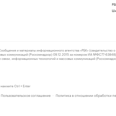
РБ
Шк
ения и материалы информационного агентства «РБК» (свидетельство о 
овых коммуникаций (Роскомнадзор) 09.12.2015 за номером ИА №ФС77-63848) 
 связи, информационных технологий и массовых коммуникаций (Роскомнадз
нажмите Ctrl + Enter
Пользовательское соглашение
Политика в отношении обработки п
·