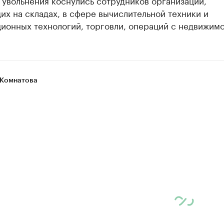
увольнения коснулись сотрудников организаций,
х на складах, в сфере вычислительной техники и
ионных технологий, торговли, операций с недвижимо
Комнатова