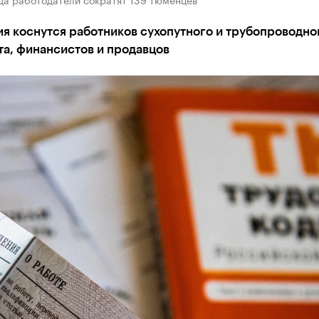
я коснутся работников сухопутного и трубопроводно
а, финансистов и продавцов