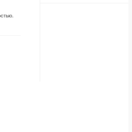
стью.