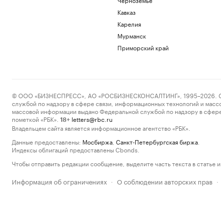
Кавказ
Карелия
Мурманск
Приморский край
© ООО «БИЗНЕСПРЕСС», АО «РОСБИЗНЕСКОНСАЛТИНГ», 1995–2026. Сообщ
службой по надзору в сфере связи, информационных технологий и масс
массовой информации выдано Федеральной службой по надзору в сфере
пометкой «РБК».
letters@rbc.ru
18+
Владельцем сайта является информационное агентство «РБК».
Данные предоставлены:
Мосбиржа
,
Санкт-Петербургская биржа
.
Индексы облигаций предоставлены Cbonds.
Чтобы отправить редакции сообщение, выделите часть текста в статье и 
Информация об ограничениях
О соблюдении авторских прав
·
·