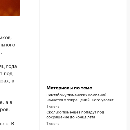
иков,
льного
.
яц года
т под
рах, а
Материалы по теме
Сентябрь у тюменских компаний
начнется с сокращений. Кого уволят
, а в
Тюмень
ров.
Сколько тюменцев попадут под
сокращение до конца лета
век. В
Тюмень