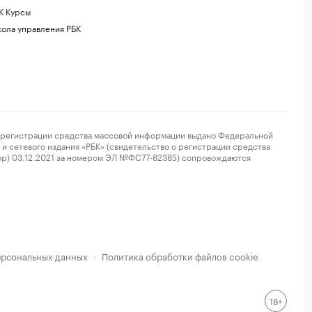
К Курсы
ола управления РБК
регистрации средства массовой информации выдано Федеральной
и сетевого издания «РБК» (свидетельство о регистрации средства
ор) 03.12.2021 за номером ЭЛ №ФС77-82385) сопровождаются
ерсональных данных
Политика обработки файлов cookie
·
18+