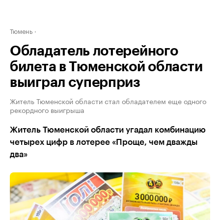
Тюмень
Обладатель лотерейного
билета в Тюменской области
выиграл суперприз
Житель Тюменской области стал обладателем еще одного
рекордного выигрыша
Житель Тюменской области угадал комбинацию
четырех цифр в лотерее «Проще, чем дважды
два»