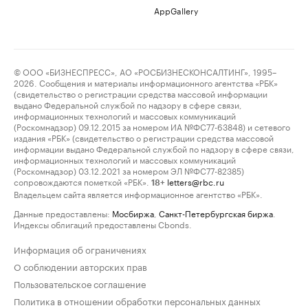
AppGallery
© ООО «БИЗНЕСПРЕСС», АО «РОСБИЗНЕСКОНСАЛТИНГ», 1995–
2026. Сообщения и материалы информационного агентства «РБК»
(свидетельство о регистрации средства массовой информации
выдано Федеральной службой по надзору в сфере связи,
информационных технологий и массовых коммуникаций
(Роскомнадзор) 09.12.2015 за номером ИА №ФС77-63848) и сетевого
издания «РБК» (свидетельство о регистрации средства массовой
информации выдано Федеральной службой по надзору в сфере связи,
информационных технологий и массовых коммуникаций
(Роскомнадзор) 03.12.2021 за номером ЭЛ №ФС77-82385)
сопровождаются пометкой «РБК».
letters@rbc.ru
18+
Владельцем сайта является информационное агентство «РБК».
Данные предоставлены:
Мосбиржа
,
Санкт-Петербургская биржа
.
Индексы облигаций предоставлены Cbonds.
Информация об ограничениях
О соблюдении авторских прав
Пользовательское соглашение
Политика в отношении обработки персональных данных