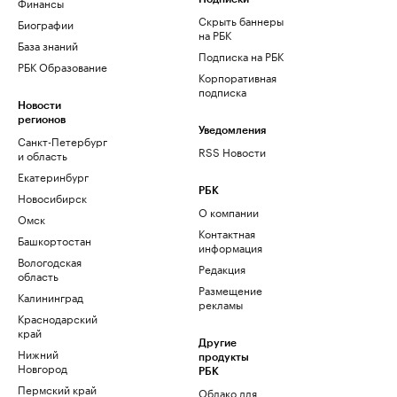
Финансы
Скрыть баннеры
Биографии
на РБК
База знаний
Подписка на РБК
РБК Образование
Корпоративная
подписка
Новости
регионов
Уведомления
Санкт-Петербург
RSS Новости
и область
Екатеринбург
РБК
Новосибирск
О компании
Омск
Контактная
Башкортостан
информация
Вологодская
Редакция
область
Размещение
Калининград
рекламы
Краснодарский
край
Другие
Нижний
продукты
Новгород
РБК
Пермский край
Облако для