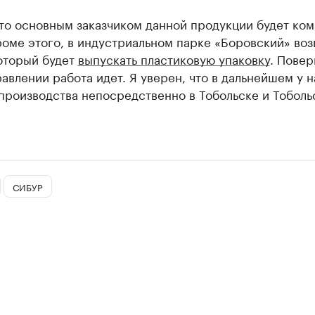
то основным заказчиком данной продукции будет ко
оме этого, в индустриальном парке «Боровский» воз
который будет
выпускать пластиковую упаковку
. Повер
авлении работа идет. Я уверен, что в дальнейшем у н
производства непосредственно в Тобольске и Тоболь
СИБУР