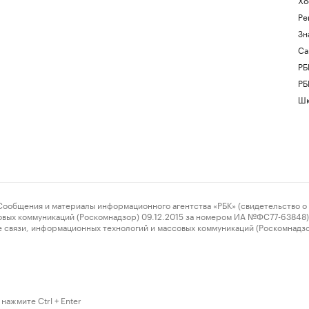
Ре
Зн
Са
РБ
РБ
Шк
ения и материалы информационного агентства «РБК» (свидетельство о 
овых коммуникаций (Роскомнадзор) 09.12.2015 за номером ИА №ФС77-63848) 
 связи, информационных технологий и массовых коммуникаций (Роскомнадз
нажмите Ctrl + Enter