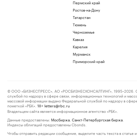
Пермский край
Ростов-на-Дону
Татарстан
Тюмень
Черноземье
Кавказ
Карелия
Мурманск
Приморский край
© ООО «БИЗНЕСПРЕСС», АО «РОСБИЗНЕСКОНСАЛТИНГ», 1995–2026. Сообщ
службой по надзору в сфере связи, информационных технологий и масс
массовой информации выдано Федеральной службой по надзору в сфере
пометкой «РБК».
letters@rbc.ru
18+
Владельцем сайта является информационное агентство «РБК».
Данные предоставлены:
Мосбиржа
,
Санкт-Петербургская биржа
.
Индексы облигаций предоставлены Cbonds.
Чтобы отправить редакции сообщение, выделите часть текста в статье и 