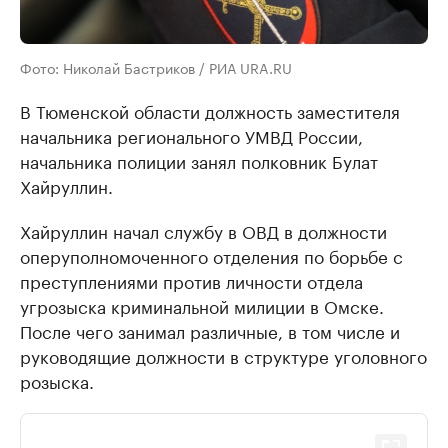
Фото: Николай Бастриков / РИА URA.RU
В Тюменской области должность заместителя
начальника регионального УМВД России,
начальника полиции занял полковник Булат
Хайруллин.
Хайруллин начал службу в ОВД в должности
оперуполномоченного отделения по борьбе с
преступлениями против личности отдела
угрозыска криминальной милиции в Омске.
После чего занимал различные, в том числе и
руководящие должности в структуре уголовного
розыска.