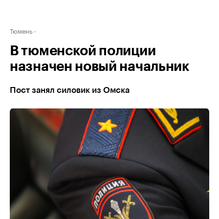
Тюмень
В тюменской полиции
назначен новый начальник
Пост занял силовик из Омска