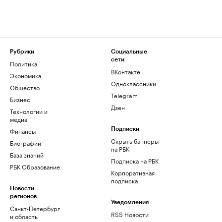
Рубрики
Социальные
сети
Политика
ВКонтакте
Экономика
Одноклассники
Общество
Telegram
Бизнес
Дзен
Технологии и
медиа
Финансы
Подписки
Скрыть баннеры
Биографии
на РБК
База знаний
Подписка на РБК
РБК Образование
Корпоративная
подписка
Новости
регионов
Уведомления
Санкт-Петербург
RSS Новости
и область