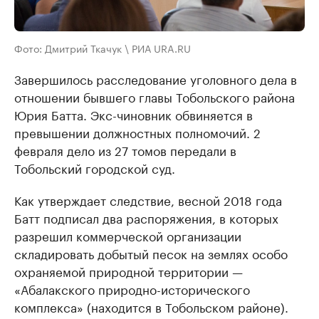
Фото: Дмитрий Ткачук \ РИА URA.RU
Завершилось расследование уголовного дела в
отношении бывшего главы Тобольского района
Юрия Батта. Экс-чиновник обвиняется в
превышении должностных полномочий. 2
февраля дело из 27 томов передали в
Тобольский городской суд.
Как утверждает следствие, весной 2018 года
Батт подписал два распоряжения, в которых
разрешил коммерческой организации
складировать добытый песок на землях особо
охраняемой природной территории —
«Абалакского природно-исторического
комплекса» (находится в Тобольском районе).