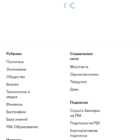
Рубрики
Социальные
сети
Политика
ВКонтакте
Экономика
Одноклассники
Общество
Telegram
Бизнес
Дзен
Технологии и
медиа
Финансы
Подписки
Скрыть баннеры
Биографии
на РБК
База знаний
Подписка на РБК
РБК Образование
Корпоративная
подписка