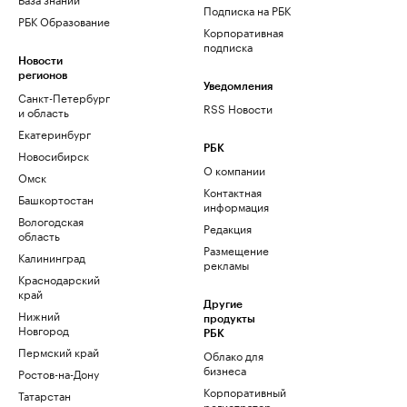
Подписка на РБК
РБК Образование
Корпоративная
подписка
Новости
регионов
Уведомления
Санкт-Петербург
RSS Новости
и область
Екатеринбург
РБК
Новосибирск
О компании
Омск
Контактная
Башкортостан
информация
Вологодская
Редакция
область
Размещение
Калининград
рекламы
Краснодарский
край
Другие
Нижний
продукты
Новгород
РБК
Пермский край
Облако для
бизнеса
Ростов-на-Дону
Корпоративный
Татарстан
регистратор