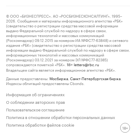
© ООО «БИЗНЕСПРЕСС», АО «РОСБИЗНЕСКОНСАЛТИНГ», 1995–
2026. Сообщения и материалы информационного агентства «РБК»
(свидетельство о регистрации средства массовой информации
выдано Федеральной службой по надзору в сфере связи,
информационных технологий и массовых коммуникаций
(Роскомнадзор) 09.12.2015 за номером ИА №ФС77-63848) и сетевого
издания «РБК» (свидетельство о регистрации средства массовой
информации выдано Федеральной службой по надзору в сфере связи,
информационных технологий и массовых коммуникаций
(Роскомнадзор) 03.12.2021 за номером ЭЛ №ФС77-82385)
сопровождаются пометкой «РБК».
letters@rbc.ru
18+
Владельцем сайта является информационное агентство «РБК».
Данные предоставлены:
Мосбиржа
,
Санкт-Петербургская биржа
.
Индексы облигаций предоставлены Cbonds.
Информация об ограничениях
О соблюдении авторских прав
Пользовательское соглашение
Политика в отношении обработки персональных данных
Политика обработки файлов cookie
18+