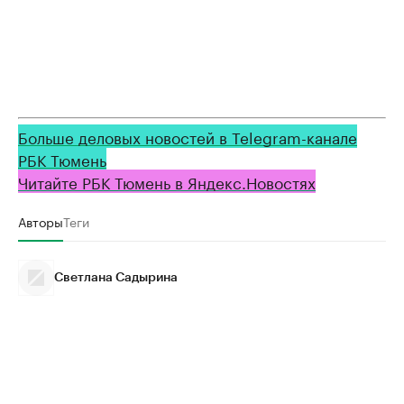
Больше деловых новостей в Telegram-канале
РБК Тюмень
Читайте РБК Тюмень в Яндекс.Новостях
Авторы
Теги
Светлана Садырина