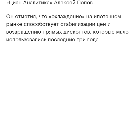
«Циaн.Aнaлитикa» Aлексей Попов.
Он отметил, что «охлаждение» на ипотечном
рынке способствует стабилизации цен и
возвращению прямых дисконтов, которые мало
использовались последние три года.