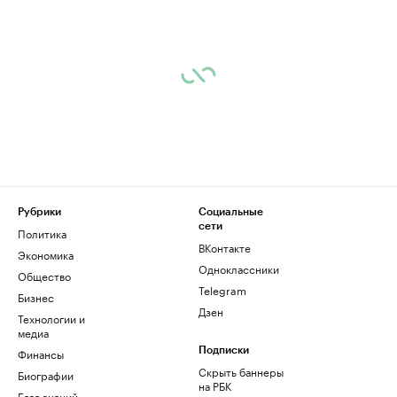
Рубрики
Социальные
сети
Политика
ВКонтакте
Экономика
Одноклассники
Общество
Telegram
Бизнес
Дзен
Технологии и
медиа
Финансы
Подписки
Скрыть баннеры
Биографии
на РБК
База знаний