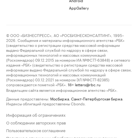
Android
AppGallery
© ООО «БИЗНЕСПРЕСС», АО «РОСБИЗНЕСКОНСАЛТИНГ», 1995–
2026. Сообщения и материалы информационного агентства «РБК»
(свидетельство о регистрации средства массовой информации
выдано Федеральной службой по надзору в сфере связи,
информационных технологий и массовых коммуникаций
(Роскомнадзор) 09.12.2015 за номером ИА №ФС77-63848) и сетевого
издания «РБК» (свидетельство о регистрации средства массовой
информации выдано Федеральной службой по надзору в сфере связи,
информационных технологий и массовых коммуникаций
(Роскомнадзор) 03.12.2021 за номером ЭЛ №ФС77-82385)
сопровождаются пометкой «РБК».
letters@rbc.ru
18+
Владельцем сайта является информационное агентство «РБК».
Данные предоставлены:
Мосбиржа
,
Санкт-Петербургская биржа
.
Индексы облигаций предоставлены Cbonds.
Информация об ограничениях
О соблюдении авторских прав
Пользовательское соглашение
Политика в отношении обработки персональных данных