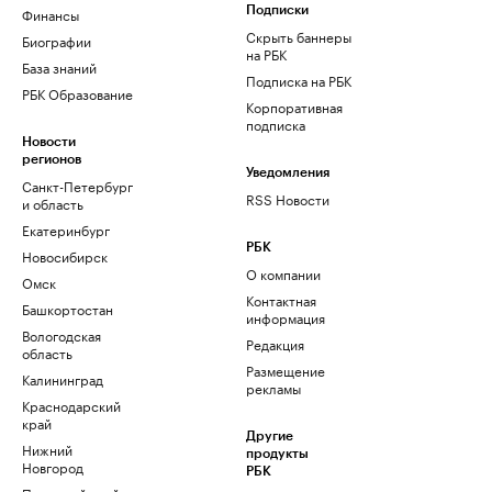
Финансы
Подписки
Скрыть баннеры
Биографии
на РБК
База знаний
Подписка на РБК
РБК Образование
Корпоративная
подписка
Новости
регионов
Уведомления
Санкт-Петербург
RSS Новости
и область
Екатеринбург
РБК
Новосибирск
О компании
Омск
Контактная
Башкортостан
информация
Вологодская
Редакция
область
Размещение
Калининград
рекламы
Краснодарский
край
Другие
Нижний
продукты
Новгород
РБК