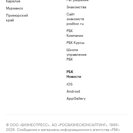
Карелия
Знакомства
Мурманск
Сайт
Приморский
знакомств
край
podbor.ru
РБК
Компании
РБК Курсы
Школа
управления
РБК
РБК
Новости
iOS
Android
AppGallery
© ООО «БИЗНЕСПРЕСС», АО «РОСБИЗНЕСКОНСАЛТИНГ», 1995–
2026. Сообщения и материалы информационного агентства «РБК»