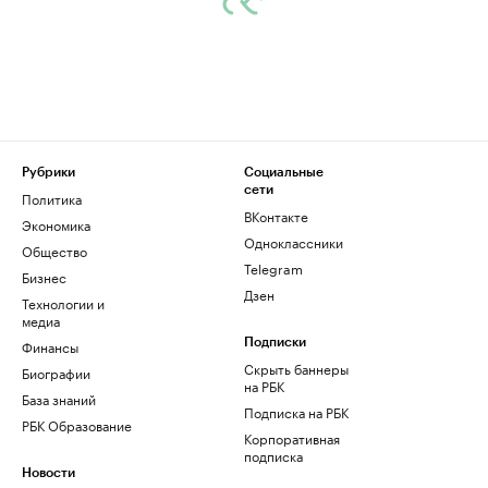
Рубрики
Социальные
сети
Политика
ВКонтакте
Экономика
Одноклассники
Общество
Telegram
Бизнес
Дзен
Технологии и
медиа
Финансы
Подписки
Скрыть баннеры
Биографии
на РБК
База знаний
Подписка на РБК
РБК Образование
Корпоративная
подписка
Новости