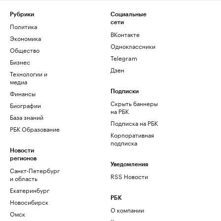
Рубрики
Социальные
сети
Политика
ВКонтакте
Экономика
Одноклассники
Общество
Telegram
Бизнес
Дзен
Технологии и
медиа
Финансы
Подписки
Скрыть баннеры
Биографии
на РБК
База знаний
Подписка на РБК
РБК Образование
Корпоративная
подписка
Новости
регионов
Уведомления
Санкт-Петербург
RSS Новости
и область
Екатеринбург
РБК
Новосибирск
О компании
Омск