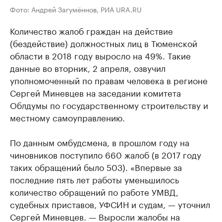
Фото: Андрей Загумённов, РИА URA.RU
Количество жалоб граждан на действие
(бездействие) должностных лиц в Тюменской
области в 2018 году выросло на 49%. Такие
данные во вторник, 2 апреля, озвучил
уполномоченный по правам человека в регионе
Сергей Миневцев на заседании комитета
Облдумы по государственному строительству и
местному самоуправлению.
По данным омбудсмена, в прошлом году на
чиновников поступило 660 жалоб (в 2017 году
таких обращений было 503). «Впервые за
последние пять лет работы уменьшилось
количество обращений по работе УМВД,
судебных приставов, УФСИН и судам, — уточнил
Сергей Миневцев. — Выросли жалобы на