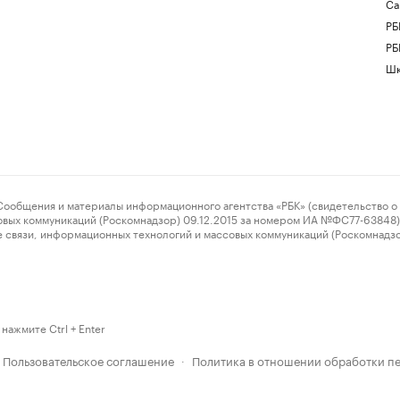
Са
РБ
РБ
Шк
ения и материалы информационного агентства «РБК» (свидетельство о 
овых коммуникаций (Роскомнадзор) 09.12.2015 за номером ИА №ФС77-63848) 
 связи, информационных технологий и массовых коммуникаций (Роскомнадз
нажмите Ctrl + Enter
Пользовательское соглашение
Политика в отношении обработки п
·