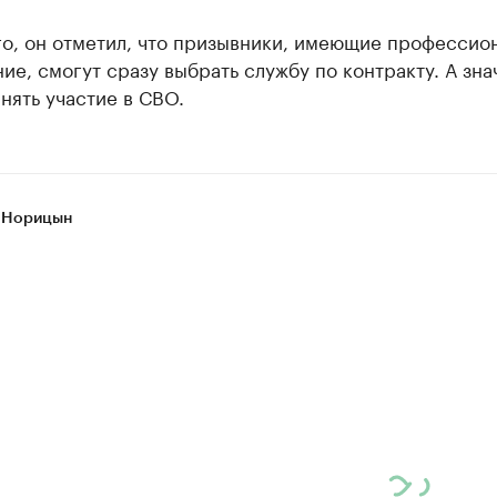
го, он отметил, что призывники, имеющие профессио
ие, смогут сразу выбрать службу по контракту. А зна
нять участие в СВО.
 Норицын