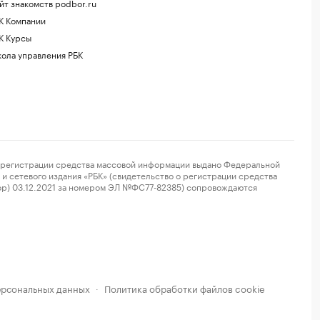
йт знакомств podbor.ru
К Компании
К Курсы
ола управления РБК
регистрации средства массовой информации выдано Федеральной
и сетевого издания «РБК» (свидетельство о регистрации средства
ор) 03.12.2021 за номером ЭЛ №ФС77-82385) сопровождаются
ерсональных данных
Политика обработки файлов cookie
·