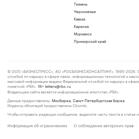
Тюмень
Черноземье
Кавказ
Карелия
Мурманск
Приморский край
© ООО «БИЗНЕСПРЕСС», АО «РОСБИЗНЕСКОНСАЛТИНГ», 1995–2026. Сообщ
службой по надзору в сфере связи, информационных технологий и масс
массовой информации выдано Федеральной службой по надзору в сфере
пометкой «РБК».
letters@rbc.ru
18+
Владельцем сайта является информационное агентство «РБК».
Данные предоставлены:
Мосбиржа
,
Санкт-Петербургская биржа
.
Индексы облигаций предоставлены Cbonds.
Чтобы отправить редакции сообщение, выделите часть текста в статье и 
Информация об ограничениях
О соблюдении авторских прав
·
·