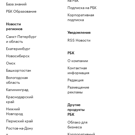
База знаний
Подписка на РБК
РБК Образование
Корпоративная
подписка
Новости
регионов
Уведомления
Санкт-Петербург
RSS Новости
и область
Екатеринбург
РБК
Новосибирск
О компании
Омск
Контактная
Башкортостан
информация
Вологодская
Редакция
область
Размещение
Калининград
рекламы
Краснодарский
край
Другие
Нижний
продукты
Новгород
РБК
Пермский край
Облако для
бизнеса
Ростов-на-Дону
Корпоративный
Татарстан