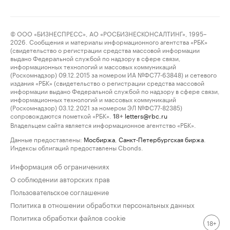
© ООО «БИЗНЕСПРЕСС», АО «РОСБИЗНЕСКОНСАЛТИНГ», 1995–
2026. Сообщения и материалы информационного агентства «РБК»
(свидетельство о регистрации средства массовой информации
выдано Федеральной службой по надзору в сфере связи,
информационных технологий и массовых коммуникаций
(Роскомнадзор) 09.12.2015 за номером ИА №ФС77-63848) и сетевого
издания «РБК» (свидетельство о регистрации средства массовой
информации выдано Федеральной службой по надзору в сфере связи,
информационных технологий и массовых коммуникаций
(Роскомнадзор) 03.12.2021 за номером ЭЛ №ФС77-82385)
сопровождаются пометкой «РБК».
letters@rbc.ru
18+
Владельцем сайта является информационное агентство «РБК».
Данные предоставлены:
Мосбиржа
,
Санкт-Петербургская биржа
.
Индексы облигаций предоставлены Cbonds.
Информация об ограничениях
О соблюдении авторских прав
Пользовательское соглашение
Политика в отношении обработки персональных данных
Политика обработки файлов cookie
18+