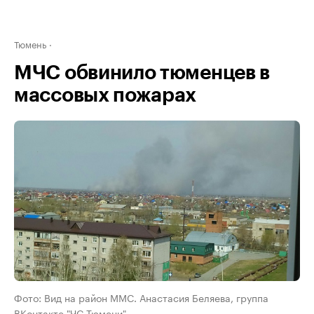
Тюмень
МЧС обвинило тюменцев в
массовых пожарах
Фото: Вид на район ММС. Анастасия Беляева, группа
ВКонтакте "ЧС Тюмени"