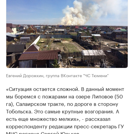
Евгений Дорожкин, группа ВКонтакте "ЧС Тюмени"
«Ситуация остается сложной. В данный момент
мы боремся с пожарами на озере Липовое (50
га), Салаирском тракте, по дороге в сторону
Тобольска. Это самые крупные возгорания. А
есть еще множество мелких», - рассказал
корреспонденту редакции пресс-секретарь ГУ
МЧС региона Сергей Юськов.