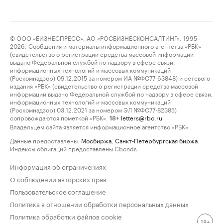
© ООО «БИЗНЕСПРЕСС», АО «РОСБИЗНЕСКОНСАЛТИНГ», 1995–
2026. Сообщения и материалы информационного агентства «РБК»
(свидетельство о регистрации средства массовой информации
выдано Федеральной службой по надзору в сфере связи,
информационных технологий и массовых коммуникаций
(Роскомнадзор) 09.12.2015 за номером ИА №ФС77-63848) и сетевого
издания «РБК» (свидетельство о регистрации средства массовой
информации выдано Федеральной службой по надзору в сфере связи,
информационных технологий и массовых коммуникаций
(Роскомнадзор) 03.12.2021 за номером ЭЛ №ФС77-82385)
сопровождаются пометкой «РБК».
letters@rbc.ru
18+
Владельцем сайта является информационное агентство «РБК».
Данные предоставлены:
Мосбиржа
,
Санкт-Петербургская биржа
.
Индексы облигаций предоставлены Cbonds.
Информация об ограничениях
О соблюдении авторских прав
Пользовательское соглашение
Политика в отношении обработки персональных данных
Политика обработки файлов cookie
18+