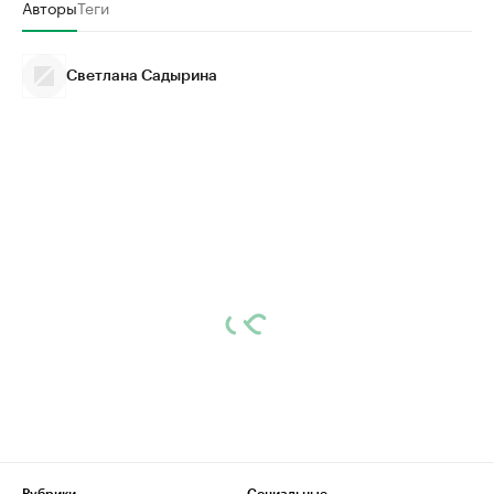
Авторы
Теги
Светлана Садырина