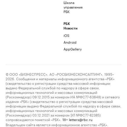
Школа
управления
РБК
РБК
Новости
iOS
Android
AppGallery
© ООО «БИЗНЕСПРЕСС», АО «РОСБИЗНЕСКОНСАЛТИНГ», 1995–
2026. Сообщения и материалы информационного агентства «РБК»
(свидетельство о регистрации средства массовой информации
выдано Федеральной службой по надзору в сфере связи,
информационных технологий и массовых коммуникаций
(Роскомнадзор) 09.12.2015 за номером ИА №ФС77-63848) и сетевого
издания «РБК» (свидетельство о регистрации средства массовой
информации выдано Федеральной службой по надзору в сфере связи,
информационных технологий и массовых коммуникаций
(Роскомнадзор) 03.12.2021 за номером ЭЛ №ФС77-82385)
сопровождаются пометкой «РБК».
letters@rbc.ru
18+
Владельцем сайта является информационное агентство «РБК».