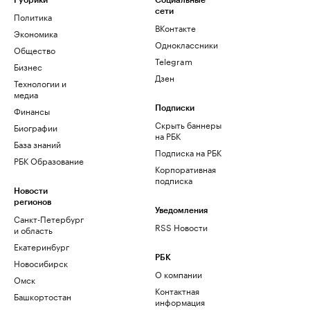
Рубрики
Социальные
сети
Политика
ВКонтакте
Экономика
Одноклассники
Общество
Telegram
Бизнес
Дзен
Технологии и
медиа
Финансы
Подписки
Скрыть баннеры
Биографии
на РБК
База знаний
Подписка на РБК
РБК Образование
Корпоративная
подписка
Новости
регионов
Уведомления
Санкт-Петербург
RSS Новости
и область
Екатеринбург
РБК
Новосибирск
О компании
Омск
Контактная
Башкортостан
информация