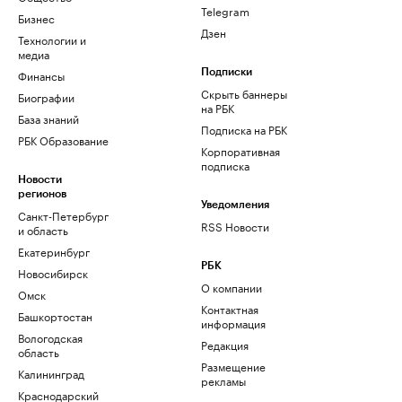
Telegram
Бизнес
Дзен
Технологии и
медиа
Финансы
Подписки
Скрыть баннеры
Биографии
на РБК
База знаний
Подписка на РБК
РБК Образование
Корпоративная
подписка
Новости
регионов
Уведомления
Санкт-Петербург
RSS Новости
и область
Екатеринбург
РБК
Новосибирск
О компании
Омск
Контактная
Башкортостан
информация
Вологодская
Редакция
область
Размещение
Калининград
рекламы
Краснодарский