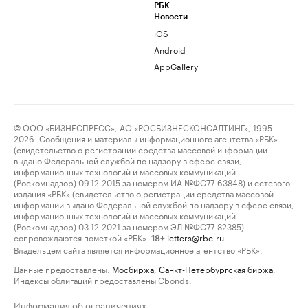
РБК
Новости
iOS
Android
AppGallery
© ООО «БИЗНЕСПРЕСС», АО «РОСБИЗНЕСКОНСАЛТИНГ», 1995–
2026. Сообщения и материалы информационного агентства «РБК»
(свидетельство о регистрации средства массовой информации
выдано Федеральной службой по надзору в сфере связи,
информационных технологий и массовых коммуникаций
(Роскомнадзор) 09.12.2015 за номером ИА №ФС77-63848) и сетевого
издания «РБК» (свидетельство о регистрации средства массовой
информации выдано Федеральной службой по надзору в сфере связи,
информационных технологий и массовых коммуникаций
(Роскомнадзор) 03.12.2021 за номером ЭЛ №ФС77-82385)
сопровождаются пометкой «РБК».
letters@rbc.ru
18+
Владельцем сайта является информационное агентство «РБК».
Данные предоставлены:
Мосбиржа
,
Санкт-Петербургская биржа
.
Индексы облигаций предоставлены Cbonds.
Информация об ограничениях