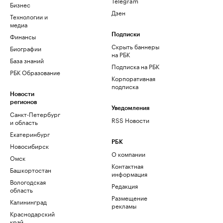
Telegram
Бизнес
Дзен
Технологии и
медиа
Финансы
Подписки
Скрыть баннеры
Биографии
на РБК
База знаний
Подписка на РБК
РБК Образование
Корпоративная
подписка
Новости
регионов
Уведомления
Санкт-Петербург
RSS Новости
и область
Екатеринбург
РБК
Новосибирск
О компании
Омск
Контактная
Башкортостан
информация
Вологодская
Редакция
область
Размещение
Калининград
рекламы
Краснодарский
край