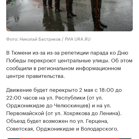
Фото: Николай Бастриков / РИА URA.RU
В Тюмени из-за из-за репетиции парада ко Дню
Победы перекроют центральные улицы. Об этом
сообщили в региональном информационном
центре правительства.
Движение будет перекрыто 2 мая с 18:00 до
22:00 часов на ул. Республики (от ул.
Орджоникидзе до Челюскинцев) и на ул.
Первомайской (от ул. Хохрякова до Ленина).
Объезд будет возможен по ул. Герцена,
Советская, Орджоникидзе и Володарского.