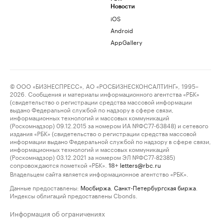
Новости
iOS
Android
AppGallery
© ООО «БИЗНЕСПРЕСС», АО «РОСБИЗНЕСКОНСАЛТИНГ», 1995–
2026. Сообщения и материалы информационного агентства «РБК»
(свидетельство о регистрации средства массовой информации
выдано Федеральной службой по надзору в сфере связи,
информационных технологий и массовых коммуникаций
(Роскомнадзор) 09.12.2015 за номером ИА №ФС77-63848) и сетевого
издания «РБК» (свидетельство о регистрации средства массовой
информации выдано Федеральной службой по надзору в сфере связи,
информационных технологий и массовых коммуникаций
(Роскомнадзор) 03.12.2021 за номером ЭЛ №ФС77-82385)
сопровождаются пометкой «РБК».
letters@rbc.ru
18+
Владельцем сайта является информационное агентство «РБК».
Данные предоставлены:
Мосбиржа
,
Санкт-Петербургская биржа
.
Индексы облигаций предоставлены Cbonds.
Информация об ограничениях