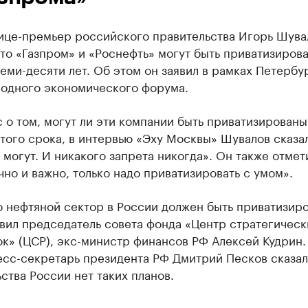
ице-премьер российского правительства Игорь Шува
что «Газпром» и «Роснефть» могут быть приватизиров
еми-десяти лет. Об этом он заявил в рамках Петербу
одного экономического форума.
 о том, могут ли эти компании быть приватизированы
того срока, в интервью «Эху Москвы» Шувалов сказал
 могут. И никакого запрета никогда». Он также отмети
чно и важно, только надо приватизировать с умом».
о нефтяной сектор в России должен быть приватизиро
вил председатель совета фонда «Центр стратегическ
к» (ЦСР), экс-министр финансов РФ Алексей Кудрин.
сс-секретарь президента РФ Дмитрий Песков сказал,
ства России нет таких планов.