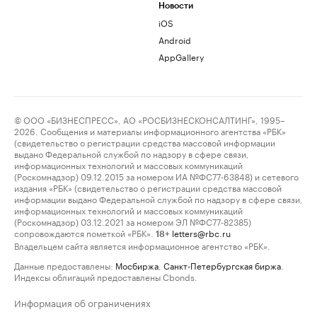
Новости
iOS
Android
AppGallery
© ООО «БИЗНЕСПРЕСС», АО «РОСБИЗНЕСКОНСАЛТИНГ», 1995–
2026. Сообщения и материалы информационного агентства «РБК»
(свидетельство о регистрации средства массовой информации
выдано Федеральной службой по надзору в сфере связи,
информационных технологий и массовых коммуникаций
(Роскомнадзор) 09.12.2015 за номером ИА №ФС77-63848) и сетевого
издания «РБК» (свидетельство о регистрации средства массовой
информации выдано Федеральной службой по надзору в сфере связи,
информационных технологий и массовых коммуникаций
(Роскомнадзор) 03.12.2021 за номером ЭЛ №ФС77-82385)
сопровождаются пометкой «РБК».
letters@rbc.ru
18+
Владельцем сайта является информационное агентство «РБК».
Данные предоставлены:
Мосбиржа
,
Санкт-Петербургская биржа
.
Индексы облигаций предоставлены Cbonds.
Информация об ограничениях