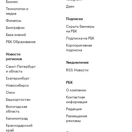
Бизнес
Дзен
Технологии и
медиа
Финансы
Подписки
Скрыть баннеры
Биографии
на РБК
База знаний
Подписка на РБК
РБК Образование
Корпоративная
подписка
Новости
регионов
Уведомления
Санкт-Петербург
RSS Новости
и область
Екатеринбург
РБК
Новосибирск
О компании
Омск
Контактная
Башкортостан
информация
Вологодская
Редакция
область
Размещение
Калининград
рекламы
Краснодарский
край