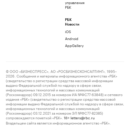
управления
РБК
РБК
Новости
iOS
Android
AppGallery
© ООО «БИЗНЕСПРЕСС», АО «РОСБИЗНЕСКОНСАЛТИНГ», 1995–
2026. Сообщения и материалы информационного агентства «РБК»
(свидетельство о регистрации средства массовой информации
выдано Федеральной службой по надзору в сфере связи,
информационных технологий и массовых коммуникаций
(Роскомнадзор) 09.12.2015 за номером ИА №ФС77-63848) и сетевого
издания «РБК» (свидетельство о регистрации средства массовой
информации выдано Федеральной службой по надзору в сфере связи,
информационных технологий и массовых коммуникаций
(Роскомнадзор) 03.12.2021 за номером ЭЛ №ФС77-82385)
сопровождаются пометкой «РБК».
letters@rbc.ru
18+
Владельцем сайта является информационное агентство «РБК».