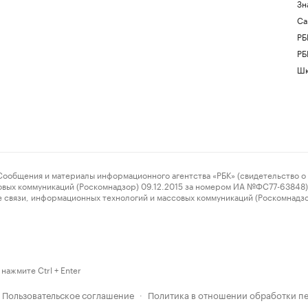
Зн
Са
РБ
РБ
Шк
ения и материалы информационного агентства «РБК» (свидетельство о 
овых коммуникаций (Роскомнадзор) 09.12.2015 за номером ИА №ФС77-63848) 
 связи, информационных технологий и массовых коммуникаций (Роскомнадз
нажмите Ctrl + Enter
Пользовательское соглашение
Политика в отношении обработки п
·