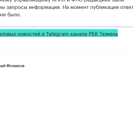
ны запросы информации. На момент публикации отве
не было.
еловых новостей в Telegram-канале РБК Тюмень
ай Фонаков