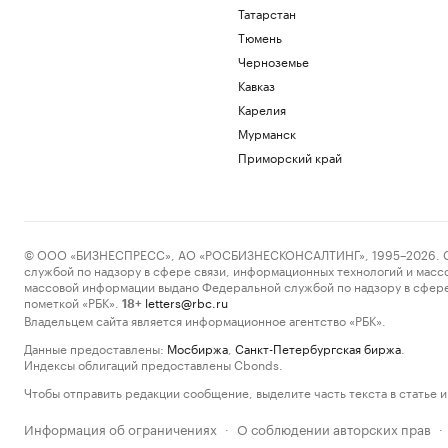
Татарстан
Тюмень
Черноземье
Кавказ
Карелия
Мурманск
Приморский край
© ООО «БИЗНЕСПРЕСС», АО «РОСБИЗНЕСКОНСАЛТИНГ», 1995–2026. Сообщ
службой по надзору в сфере связи, информационных технологий и масс
массовой информации выдано Федеральной службой по надзору в сфере
пометкой «РБК».
letters@rbc.ru
18+
Владельцем сайта является информационное агентство «РБК».
Данные предоставлены:
Мосбиржа
,
Санкт-Петербургская биржа
.
Индексы облигаций предоставлены Cbonds.
Чтобы отправить редакции сообщение, выделите часть текста в статье и 
Информация об ограничениях
О соблюдении авторских прав
·
·