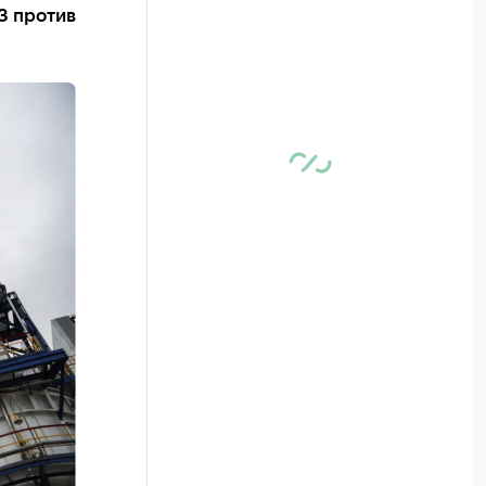
З против