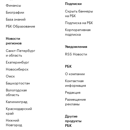
Финансы
Подписки
Скрыть баннеры
Биографии
на РБК
База знаний
Подписка на РБК
РБК Образование
Корпоративная
подписка
Новости
регионов
Уведомления
Санкт-Петербург
RSS Новости
и область
Екатеринбург
РБК
Новосибирск
О компании
Омск
Контактная
Башкортостан
информация
Вологодская
Редакция
область
Размещение
Калининград
рекламы
Краснодарский
край
Другие
Нижний
продукты
Новгород
РБК