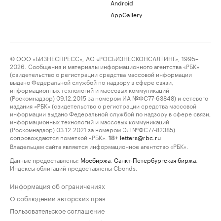
Android
AppGallery
© ООО «БИЗНЕСПРЕСС», АО «РОСБИЗНЕСКОНСАЛТИНГ», 1995–
2026. Сообщения и материалы информационного агентства «РБК»
(свидетельство о регистрации средства массовой информации
выдано Федеральной службой по надзору в сфере связи,
информационных технологий и массовых коммуникаций
(Роскомнадзор) 09.12.2015 за номером ИА №ФС77-63848) и сетевого
издания «РБК» (свидетельство о регистрации средства массовой
информации выдано Федеральной службой по надзору в сфере связи,
информационных технологий и массовых коммуникаций
(Роскомнадзор) 03.12.2021 за номером ЭЛ №ФС77-82385)
сопровождаются пометкой «РБК».
letters@rbc.ru
18+
Владельцем сайта является информационное агентство «РБК».
Данные предоставлены:
Мосбиржа
,
Санкт-Петербургская биржа
.
Индексы облигаций предоставлены Cbonds.
Информация об ограничениях
О соблюдении авторских прав
Пользовательское соглашение