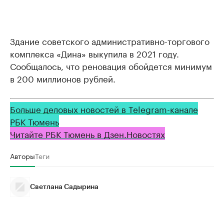
Здание советского административно-торгового
комплекса «Дина» выкупила в 2021 году.
Сообщалось, что реновация обойдется минимум
в 200 миллионов рублей.
Больше деловых новостей в Telegram-канале
РБК Тюмень
Читайте РБК Тюмень в Дзен.Новостях
Авторы
Теги
Светлана Садырина