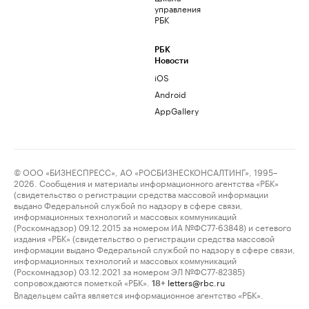
управления
РБК
РБК
Новости
iOS
Android
AppGallery
© ООО «БИЗНЕСПРЕСС», АО «РОСБИЗНЕСКОНСАЛТИНГ», 1995–
2026. Сообщения и материалы информационного агентства «РБК»
(свидетельство о регистрации средства массовой информации
выдано Федеральной службой по надзору в сфере связи,
информационных технологий и массовых коммуникаций
(Роскомнадзор) 09.12.2015 за номером ИА №ФС77-63848) и сетевого
издания «РБК» (свидетельство о регистрации средства массовой
информации выдано Федеральной службой по надзору в сфере связи,
информационных технологий и массовых коммуникаций
(Роскомнадзор) 03.12.2021 за номером ЭЛ №ФС77-82385)
сопровождаются пометкой «РБК».
letters@rbc.ru
18+
Владельцем сайта является информационное агентство «РБК».