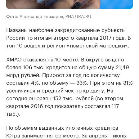
Фото: Александр Елизаров, РИА URA.RU
Названы наиболее закредитованные субъекты
России по итогам второго квартала 2017 года. В
топ-10 вошел и регион «тюменской матрешки».
ХМАО оказался на 10 месте. В округе выдано
более 106 тыс. кредитов на общую сумму 21,49
млрд рублей. Прирост за год по количеству
составил 4%, по объему — 33%. При этом на 31%
увеличился и средний чек по кредиту. На
сегодня он равен 152 тыс. рублей (во втором
квартале 2016 год показатель составлял 117
тыс.).
По объемам выданных ипотечных кредитов
Югра занимает пятое место. За апрель— июнь