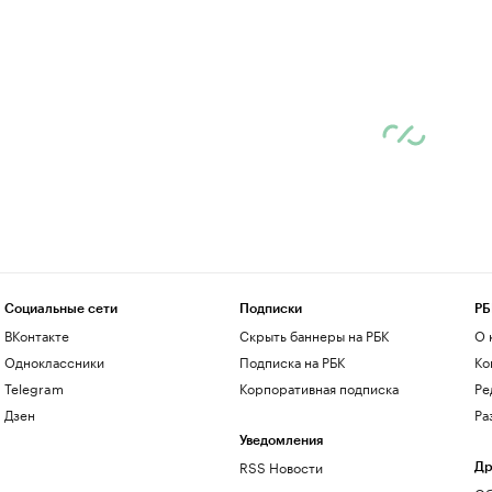
Социальные сети
Подписки
РБ
ВКонтакте
Скрыть баннеры на РБК
О 
Одноклассники
Подписка на РБК
Ко
Telegram
Корпоративная подписка
Ре
Дзен
Ра
Уведомления
RSS Новости
Др