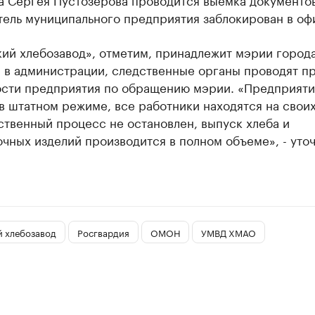
тель муниципального предприятия заблокирован в оф
ий хлебозавод», отметим, принадлежит мэрии города
 в администрации, следственные органы проводят п
ости предприятия по обращению мэрии. «Предприят
в штатном режиме, все работники находятся на своих
твенный процесс не остановлен, выпуск хлеба и
чных изделий производится в полном объеме», - уто
й хлебозавод
Росгвардия
ОМОН
УМВД ХМАО