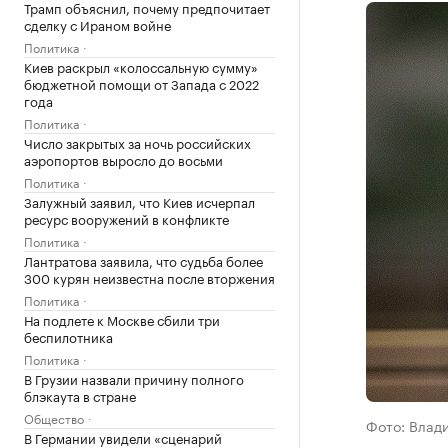
Трамп объяснил, почему предпочитает
сделку с Ираном войне
Политика
Киев раскрыл «колоссальную сумму»
бюджетной помощи от Запада с 2022
года
Политика
Число закрытых за ночь российских
аэропортов выросло до восьми
Политика
Залужный заявил, что Киев исчерпал
ресурс вооружений в конфликте
Политика
Лантратова заявила, что судьба более
300 курян неизвестна после вторжения
Политика
На подлете к Москве сбили три
беспилотника
Политика
В Грузии назвали причину полного
блэкаута в стране
Общество
Фото: Влад
В Германии увидели «сценарий