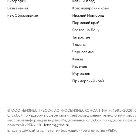
Биографии
Калининград
База знаний
Краснодарский край
РБК Образование
Нижний Новгород
Пермский край
Ростов-на-Дону
Татарстан
Тюмень
Черноземье
Кавказ
Карелия
Мурманск
Приморский край
© ООО «БИЗНЕСПРЕСС», АО «РОСБИЗНЕСКОНСАЛТИНГ», 1995–2026. Сообщ
службой по надзору в сфере связи, информационных технологий и масс
массовой информации выдано Федеральной службой по надзору в сфере
пометкой «РБК».
letters@rbc.ru
18+
Владельцем сайта является информационное агентство «РБК».