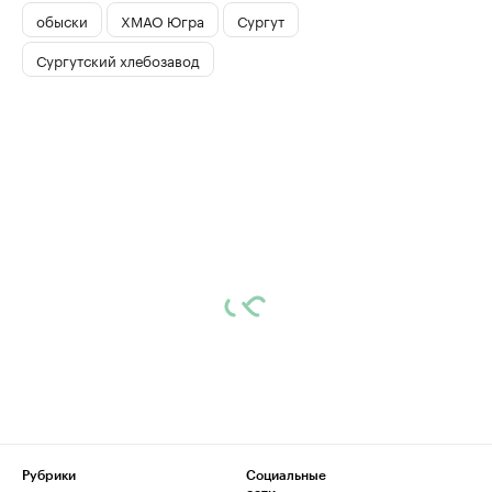
обыски
ХМАО Югра
Сургут
Сургутский хлебозавод
Рубрики
Социальные