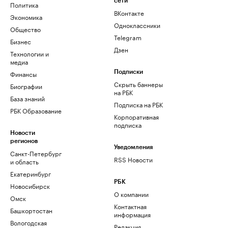
сети
Политика
ВКонтакте
Экономика
Одноклассники
Общество
Telegram
Бизнес
Дзен
Технологии и
медиа
Финансы
Подписки
Скрыть баннеры
Биографии
на РБК
База знаний
Подписка на РБК
РБК Образование
Корпоративная
подписка
Новости
регионов
Уведомления
Санкт-Петербург
RSS Новости
и область
Екатеринбург
РБК
Новосибирск
О компании
Омск
Контактная
Башкортостан
информация
Вологодская
Редакция