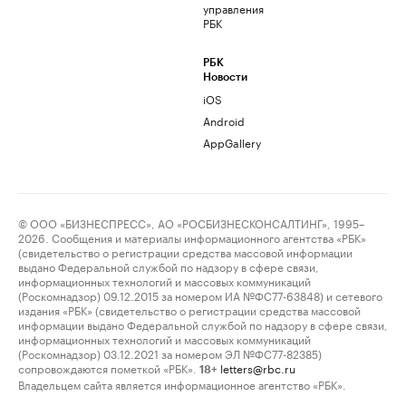
управления
РБК
РБК
Новости
iOS
Android
AppGallery
© ООО «БИЗНЕСПРЕСС», АО «РОСБИЗНЕСКОНСАЛТИНГ», 1995–
2026. Сообщения и материалы информационного агентства «РБК»
(свидетельство о регистрации средства массовой информации
выдано Федеральной службой по надзору в сфере связи,
информационных технологий и массовых коммуникаций
(Роскомнадзор) 09.12.2015 за номером ИА №ФС77-63848) и сетевого
издания «РБК» (свидетельство о регистрации средства массовой
информации выдано Федеральной службой по надзору в сфере связи,
информационных технологий и массовых коммуникаций
(Роскомнадзор) 03.12.2021 за номером ЭЛ №ФС77-82385)
сопровождаются пометкой «РБК».
letters@rbc.ru
18+
Владельцем сайта является информационное агентство «РБК».