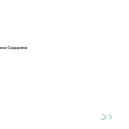
ана Садырина