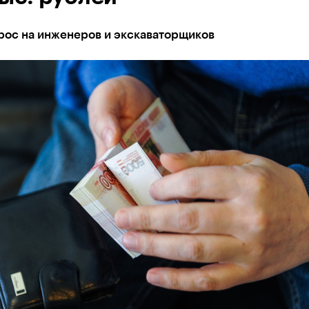
рос на инженеров и экскаваторщиков