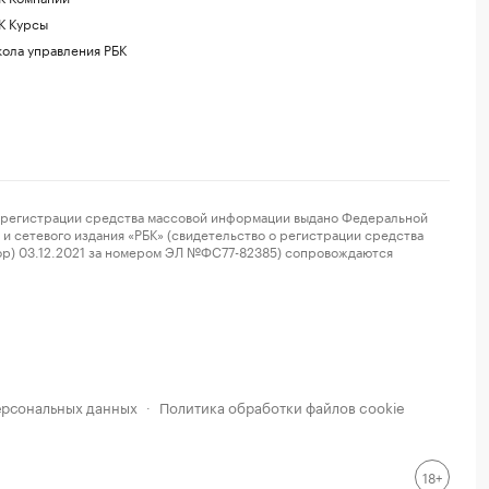
К Курсы
ола управления РБК
регистрации средства массовой информации выдано Федеральной
и сетевого издания «РБК» (свидетельство о регистрации средства
ор) 03.12.2021 за номером ЭЛ №ФС77-82385) сопровождаются
ерсональных данных
Политика обработки файлов cookie
·
18+