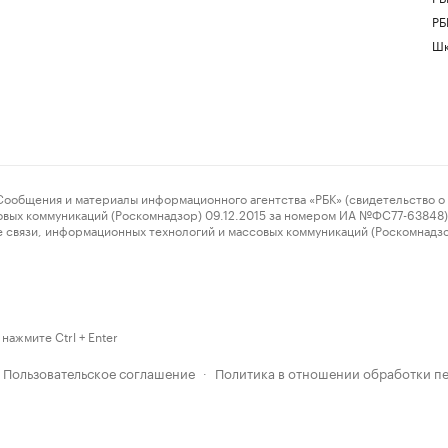
РБ
Шк
ения и материалы информационного агентства «РБК» (свидетельство о 
овых коммуникаций (Роскомнадзор) 09.12.2015 за номером ИА №ФС77-63848) 
 связи, информационных технологий и массовых коммуникаций (Роскомнадз
нажмите Ctrl + Enter
Пользовательское соглашение
Политика в отношении обработки п
·