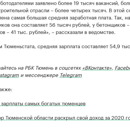
ботодателями заявлено более 19 тысяч вакансий, бо
троительной отрасли – более четырех тысяч. В этой 
ена самая большая средняя заработная плата. Так, н
ков она составляет 56 тысяч рублей, у бетонщиков – 
в – 41 тыс. рублей», – рассказали в ведомстве.
 Тюменьстата, средняя зарплата составляет 54,9 тыс
айтесь на РБК Тюмень в соцсетях
«ВКонтакте»
,
Faceb
nstagram
и мессенджере
Telegram
акже:
 зарплаты самых богатых тюменцев
ор Тюменской области раскрыл свой доход за 2020 г