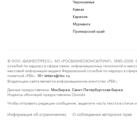
Черноземье
Кавказ
Карелия
Мурманск
Приморский край
© ООО «БИЗНЕСПРЕСС», АО «РОСБИЗНЕСКОНСАЛТИНГ», 1995–2026. Сообщ
службой по надзору в сфере связи, информационных технологий и масс
массовой информации выдано Федеральной службой по надзору в сфере
пометкой «РБК».
letters@rbc.ru
18+
Владельцем сайта является информационное агентство «РБК».
Данные предоставлены:
Мосбиржа
,
Санкт-Петербургская биржа
.
Индексы облигаций предоставлены Cbonds.
Чтобы отправить редакции сообщение, выделите часть текста в статье и 
Информация об ограничениях
О соблюдении авторских прав
·
·