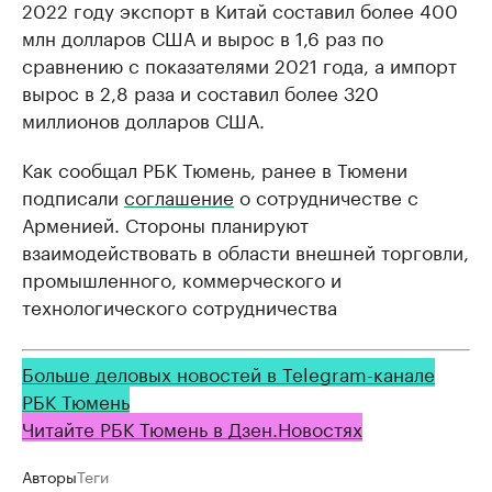
2022 году экспорт в Китай составил более 400
млн долларов США и вырос в 1,6 раз по
сравнению с показателями 2021 года, а импорт
вырос в 2,8 раза и составил более 320
миллионов долларов США.
Как сообщал РБК Тюмень, ранее в Тюмени
подписали
соглашение
о сотрудничестве с
Арменией. Стороны планируют
взаимодействовать в области внешней торговли,
промышленного, коммерческого и
технологического сотрудничества
Больше деловых новостей в Telegram-канале
РБК Тюмень
Читайте РБК Тюмень в Дзен.Новостях
Авторы
Теги