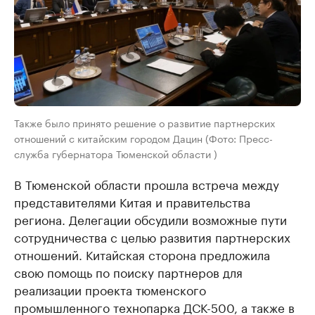
Также было принято решение о развитие партнерских
отношений с китайским городом Дацин (Фото: Пресс-
служба губернатора Тюменской области )
В Тюменской области прошла встреча между
представителями Китая и правительства
региона. Делегации обсудили возможные пути
сотрудничества с целью развития партнерских
отношений. Китайская сторона предложила
свою помощь по поиску партнеров для
реализации проекта тюменского
промышленного технопарка ДСК-500, а также в