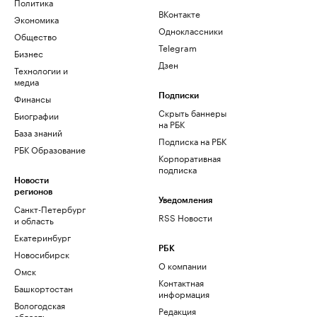
Политика
ВКонтакте
Экономика
Одноклассники
Общество
Telegram
Бизнес
Дзен
Технологии и
медиа
Финансы
Подписки
Скрыть баннеры
Биографии
на РБК
База знаний
Подписка на РБК
РБК Образование
Корпоративная
подписка
Новости
регионов
Уведомления
Санкт-Петербург
RSS Новости
и область
Екатеринбург
РБК
Новосибирск
О компании
Омск
Контактная
Башкортостан
информация
Вологодская
Редакция
область