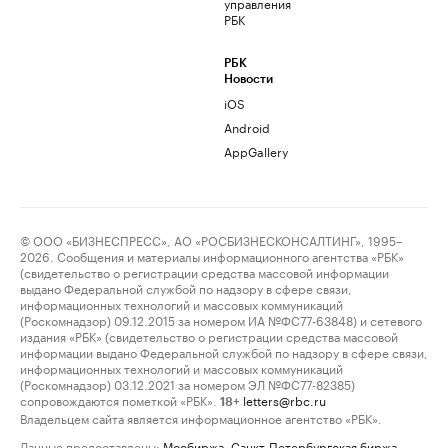
управления
РБК
РБК
Новости
iOS
Android
AppGallery
© ООО «БИЗНЕСПРЕСС», АО «РОСБИЗНЕСКОНСАЛТИНГ», 1995–
2026. Сообщения и материалы информационного агентства «РБК»
(свидетельство о регистрации средства массовой информации
выдано Федеральной службой по надзору в сфере связи,
информационных технологий и массовых коммуникаций
(Роскомнадзор) 09.12.2015 за номером ИА №ФС77-63848) и сетевого
издания «РБК» (свидетельство о регистрации средства массовой
информации выдано Федеральной службой по надзору в сфере связи,
информационных технологий и массовых коммуникаций
(Роскомнадзор) 03.12.2021 за номером ЭЛ №ФС77-82385)
сопровождаются пометкой «РБК».
letters@rbc.ru
18+
Владельцем сайта является информационное агентство «РБК».
Данные предоставлены:
Мосбиржа
,
Санкт-Петербургская биржа
.