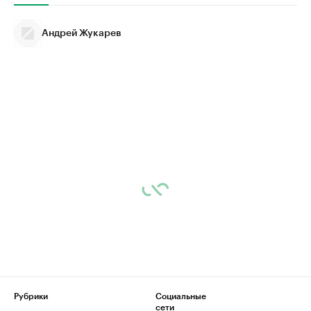
Андрей Жукарев
Рубрики
Социальные
сети