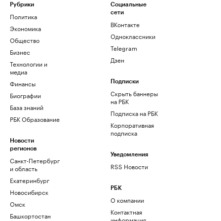
Рубрики
Социальные
сети
Политика
ВКонтакте
Экономика
Одноклассники
Общество
Telegram
Бизнес
Дзен
Технологии и
медиа
Финансы
Подписки
Скрыть баннеры
Биографии
на РБК
База знаний
Подписка на РБК
РБК Образование
Корпоративная
подписка
Новости
регионов
Уведомления
Санкт-Петербург
RSS Новости
и область
Екатеринбург
РБК
Новосибирск
О компании
Омск
Контактная
Башкортостан
информация