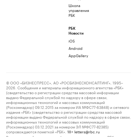
Школа
управления
РБК
РБК
Новости
iOS
Android
AppGallery
© ООО «БИЗНЕСПРЕСС», АО «РОСБИЗНЕСКОНСАЛТИНГ», 1995–
2026. Сообщения и материалы информационного агентства «РБК»
(свидетельство о регистрации средства массовой информации
выдано Федеральной службой по надзору в сфере связи,
информационных технологий и массовых коммуникаций
(Роскомнадзор) 09.12.2015 за номером ИА №ФС77-63848) и сетевого
издания «РБК» (свидетельство о регистрации средства массовой
информации выдано Федеральной службой по надзору в сфере связи,
информационных технологий и массовых коммуникаций
(Роскомнадзор) 03.12.2021 за номером ЭЛ №ФС77-82385)
сопровождаются пометкой «РБК».
letters@rbc.ru
18+
Владельцем сайта является информационное агентство «РБК».