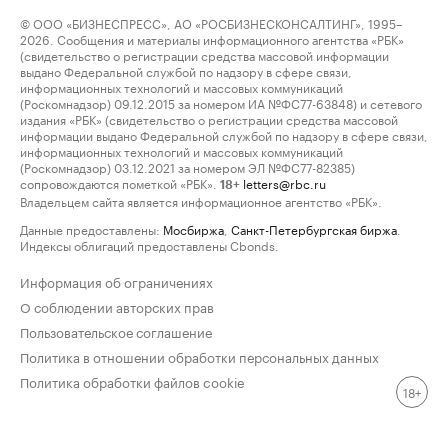
© ООО «БИЗНЕСПРЕСС», АО «РОСБИЗНЕСКОНСАЛТИНГ», 1995–
2026. Сообщения и материалы информационного агентства «РБК»
(свидетельство о регистрации средства массовой информации
выдано Федеральной службой по надзору в сфере связи,
информационных технологий и массовых коммуникаций
(Роскомнадзор) 09.12.2015 за номером ИА №ФС77-63848) и сетевого
издания «РБК» (свидетельство о регистрации средства массовой
информации выдано Федеральной службой по надзору в сфере связи,
информационных технологий и массовых коммуникаций
(Роскомнадзор) 03.12.2021 за номером ЭЛ №ФС77-82385)
сопровождаются пометкой «РБК».
letters@rbc.ru
18+
Владельцем сайта является информационное агентство «РБК».
Данные предоставлены:
Мосбиржа
,
Санкт-Петербургская биржа
.
Индексы облигаций предоставлены Cbonds.
Информация об ограничениях
О соблюдении авторских прав
Пользовательское соглашение
Политика в отношении обработки персональных данных
Политика обработки файлов cookie
18+