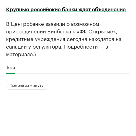
Крупные российские банки ждет объединение
В Центробанке заявили о возможном
присоединении Бинбанка к «ФК Открытие»,
кредитные учреждения сегодня находятся на
санации у регулятора. Подробности — в
материале.\
Теги
Тюмень за минуту