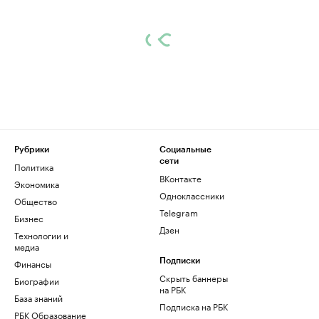
Рубрики
Социальные
сети
Политика
ВКонтакте
Экономика
Одноклассники
Общество
Telegram
Бизнес
Дзен
Технологии и
медиа
Финансы
Подписки
Скрыть баннеры
Биографии
на РБК
База знаний
Подписка на РБК
РБК Образование