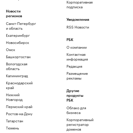
Корпоративная
подписка
Новости
регионов
Уведомления
Санкт-Петербург
RSS Новости
и область
Екатеринбург
РБК
Новосибирск
О компании
Омск
Контактная
Башкортостан
информация
Вологодская
Редакция
область
Размещение
Калининград
рекламы
Краснодарский
край
Другие
Нижний
продукты
Новгород
РБК
Пермский край
Облако для
бизнеса
Ростов-на-Дону
Корпоративный
Татарстан
регистратор
Тюмень
доменов