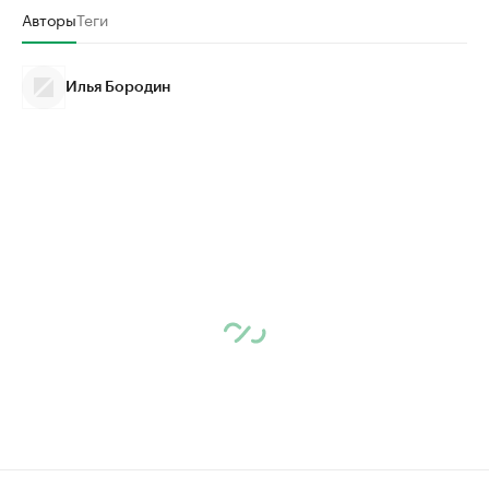
Авторы
Теги
Илья Бородин