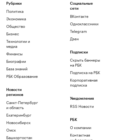
Рубрики
Социальные
сети
Политика
ВКонтакте
Экономика
Одноклассники
Общество
Telegram
Бизнес
Дзен
Технологии и
медиа
Финансы
Подписки
Скрыть баннеры
Биографии
на РБК
База знаний
Подписка на РБК
РБК Образование
Корпоративная
подписка
Новости
регионов
Уведомления
Санкт-Петербург
RSS Новости
и область
Екатеринбург
РБК
Новосибирск
О компании
Омск
Контактная
Башкортостан
информация