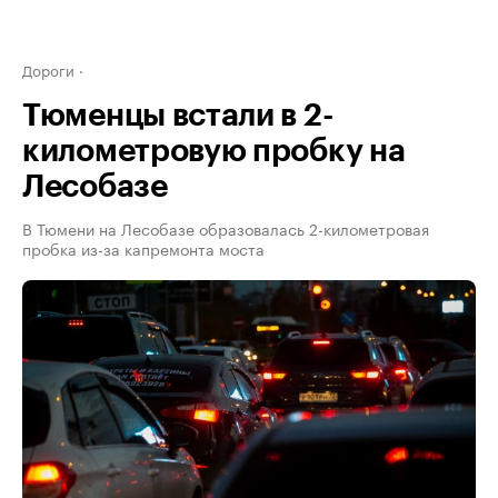
Дороги
Тюменцы встали в 2-
километровую пробку на
Лесобазе
В Тюмени на Лесобазе образовалась 2-километровая
пробка из-за капремонта моста