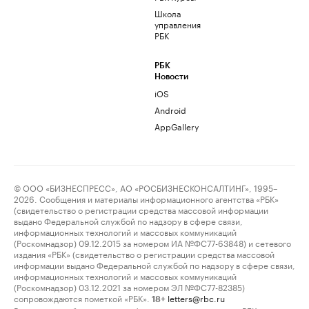
Школа
управления
РБК
РБК
Новости
iOS
Android
AppGallery
© ООО «БИЗНЕСПРЕСС», АО «РОСБИЗНЕСКОНСАЛТИНГ», 1995–
2026. Сообщения и материалы информационного агентства «РБК»
(свидетельство о регистрации средства массовой информации
выдано Федеральной службой по надзору в сфере связи,
информационных технологий и массовых коммуникаций
(Роскомнадзор) 09.12.2015 за номером ИА №ФС77-63848) и сетевого
издания «РБК» (свидетельство о регистрации средства массовой
информации выдано Федеральной службой по надзору в сфере связи,
информационных технологий и массовых коммуникаций
(Роскомнадзор) 03.12.2021 за номером ЭЛ №ФС77-82385)
сопровождаются пометкой «РБК».
letters@rbc.ru
18+