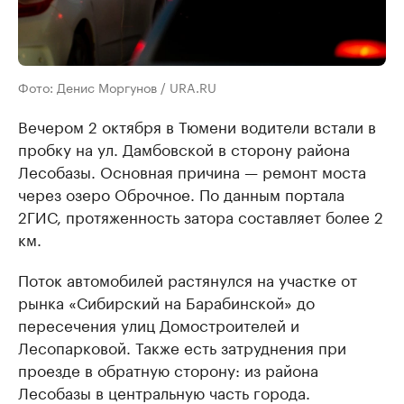
Фото: Денис Моргунов / URA.RU
Вечером 2 октября в Тюмени водители встали в
пробку на ул. Дамбовской в сторону района
Лесобазы. Основная причина — ремонт моста
через озеро Оброчное. По данным портала
2ГИС, протяженность затора составляет более 2
км.
Поток автомобилей растянулся на участке от
рынка «Сибирский на Барабинской» до
пересечения улиц Домостроителей и
Лесопарковой. Также есть затруднения при
проезде в обратную сторону: из района
Лесобазы в центральную часть города.